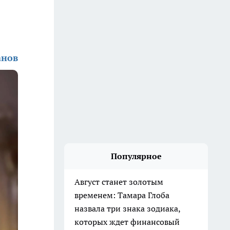
анов
Популярное
Август станет золотым
временем: Тамара Глоба
назвала три знака зодиака,
которых ждет финансовый