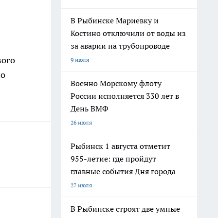
В Рыбинске Мариевку и
Костино отключили от воды из
за аварии на трубопроводе
вого
9 июля
но
Военно Морскому флоту
России исполняется 330 лет в
День ВМФ
26 июля
Рыбинск 1 августа отметит
955-летие: где пройдут
главные события Дня города
27 июля
В Рыбинске строят две умные