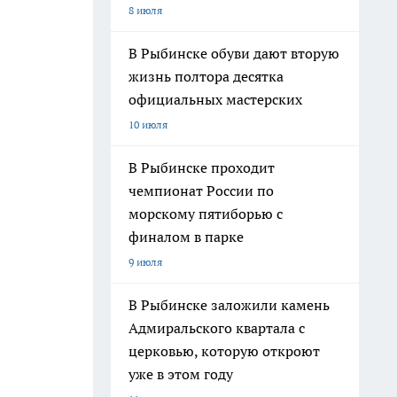
8 июля
В Рыбинске обуви дают вторую
жизнь полтора десятка
официальных мастерских
10 июля
В Рыбинске проходит
чемпионат России по
морскому пятиборью с
финалом в парке
9 июля
В Рыбинске заложили камень
Адмиральского квартала с
церковью, которую откроют
уже в этом году