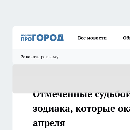
Все новости
Об
Заказать рекламу
Отмеченные судьбой:
зодиака, которые ок
апреля