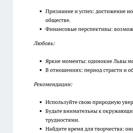
Признание и успех: достижение но
обществе.
Финансовые перспективы: возмож
Любовь:
Яркие моменты: одинокие Львы мог
В отношениях: период страсти и о
Рекомендации:
Используйте свою природную увер
Будьте внимательны к окружающим
трудностями.
Найдите время для творчества: он