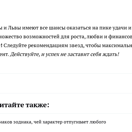
ы и Львы имеют все шансы оказаться на пике удачи и
множество возможностей для роста, любви и финансо
!
Следуйте рекомендациям звезд, чтобы максималь
ент.
Действуйте, и успех не заставит себя ждать!
итайте также:
знаков зодиака, чей характер отпугивает любого