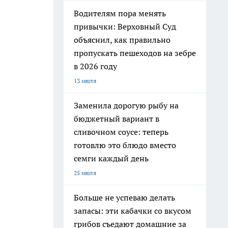
Водителям пора менять
привычки: Верховный Суд
объяснил, как правильно
пропускать пешеходов на зебре
в 2026 году
13 июля
Заменила дорогую рыбу на
бюджетный вариант в
сливочном соусе: теперь
готовлю это блюдо вместо
семги каждый день
25 июля
Больше не успеваю делать
запасы: эти кабачки со вкусом
грибов съедают домашние за