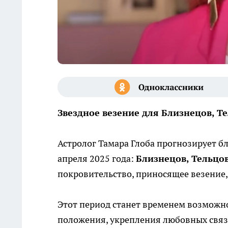
Звездное везение для Близнецов, Те
Астролог Тамара Глоба прогнозирует бл
апреля 2025 года:
Близнецов, Тельцов
покровительство, приносящее везение, 
Этот период станет временем возможно
положения, укрепления любовных связе