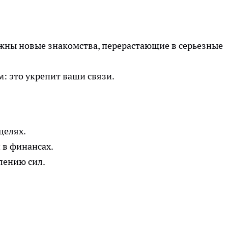
жны новые знакомства, перерастающие в серьезные
: это укрепит ваши связи.
целях.
 в финансах.
лению сил.