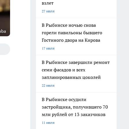
взлет
27 июля
В Рыбинске ночью снова
oba
горели павильоны бывшего
Гостиного двора на Кирова
17 июля
В Рыбинске завершили ремонт
семи фасадов и всех
запланированных цоколей
22 июля
В Рыбинске осудили
застройщика, получившего 70
млн рублей от 13 заказчиков
11 июля