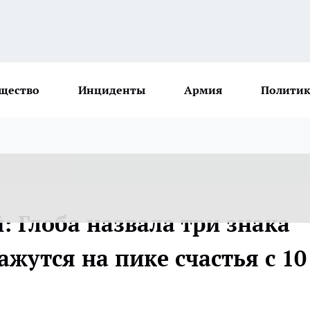
щество
Инциденты
Армия
Политик
 Глоба назвала три знака
ажутся на пике счастья с 10