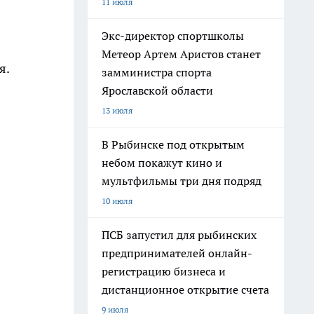
11 июля
Экс-директор спортшколы
Метеор Артем Аристов станет
я.
замминистра спорта
Ярославской области
13 июля
В Рыбинске под открытым
небом покажут кино и
мультфильмы три дня подряд
10 июля
ПСБ запустил для рыбинских
предпринимателей онлайн-
регистрацию бизнеса и
дистанционное открытие счета
9 июля