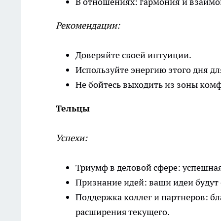
В отношениях: гармония и взаим
Рекомендации:
Доверяйте своей интуиции.
Используйте энергию этого дня д
Не бойтесь выходить из зоны комф
Тельцы
Успехи:
Триумф в деловой сфере: успешная
Признание идей: ваши идеи будут 
Поддержка коллег и партнеров: бл
расширения текущего.