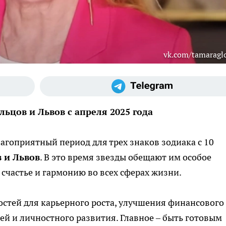
vk.com/tamaragl
льцов и Львов с апреля 2025 года
агоприятный период для трех знаков зодиака с 10
 и Львов
. В это время звезды обещают им особое
счастье и гармонию во всех сферах жизни.
стей для карьерного роста, улучшения финансового
й и личностного развития. Главное – быть готовым