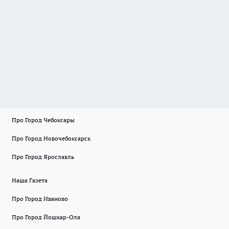
Про Город Чебоксары
Про Город Новочебоксарск
Про Город Ярославль
Наша Газета
Про Город Иваново
Про Город Йошкар-Ола