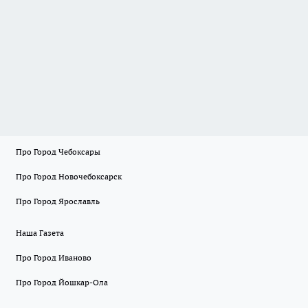
Про Город Чебоксары
Про Город Новочебоксарск
Про Город Ярославль
Наша Газета
Про Город Иваново
Про Город Йошкар-Ола