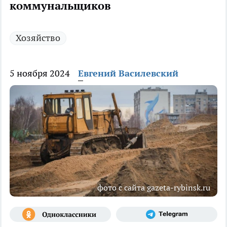
коммунальщиков
Хозяйство
5 ноября 2024
Евгений Василевский
фото с сайта gazeta-rybinsk.ru