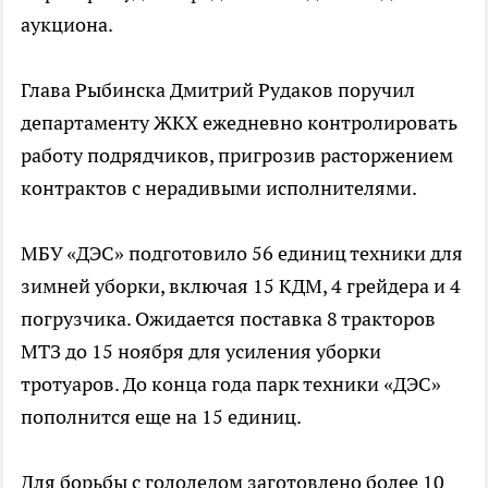
аукциона.
Глава Рыбинска Дмитрий Рудаков поручил
департаменту ЖКХ ежедневно контролировать
работу подрядчиков, пригрозив расторжением
контрактов с нерадивыми исполнителями.
МБУ «ДЭС» подготовило 56 единиц техники для
зимней уборки, включая 15 КДМ, 4 грейдера и 4
погрузчика. Ожидается поставка 8 тракторов
МТЗ до 15 ноября для усиления уборки
тротуаров. До конца года парк техники «ДЭС»
пополнится еще на 15 единиц.
Для борьбы с гололедом заготовлено более 10