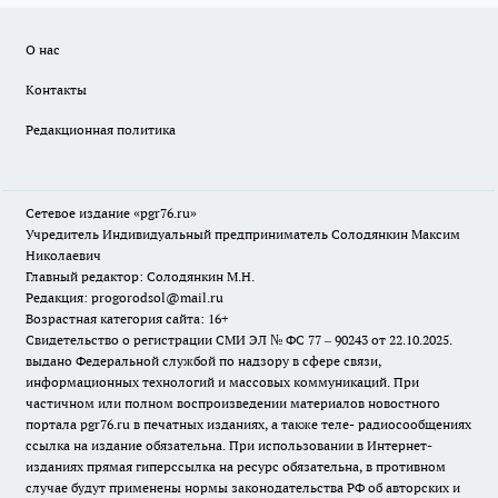
О нас
Контакты
Редакционная политика
Сетевое издание «pgr76.ru»
Учредитель Индивидуальный предприниматель Солодянкин Максим
Николаевич
Главный редактор: Солодянкин М.Н.
Редакция: progorodsol@mail.ru
Возрастная категория сайта: 16+
Свидетельство о регистрации СМИ ЭЛ № ФС 77 – 90243 от 22.10.2025.
выдано Федеральной службой по надзору в сфере связи,
информационных технологий и массовых коммуникаций. При
частичном или полном воспроизведении материалов новостного
портала pgr76.ru в печатных изданиях, а также теле- радиосообщениях
ссылка на издание обязательна. При использовании в Интернет-
изданиях прямая гиперссылка на ресурс обязательна, в противном
случае будут применены нормы законодательства РФ об авторских и