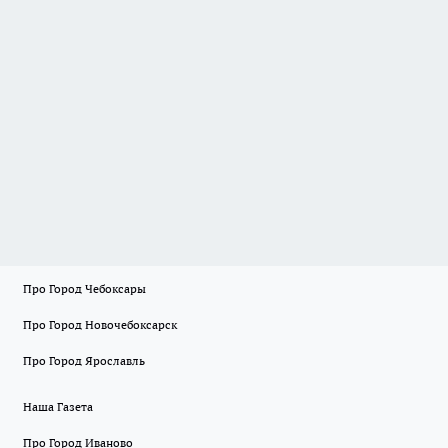
Про Город Чебоксары
Про Город Новочебоксарск
Про Город Ярославль
Наша Газета
Про Город Иваново