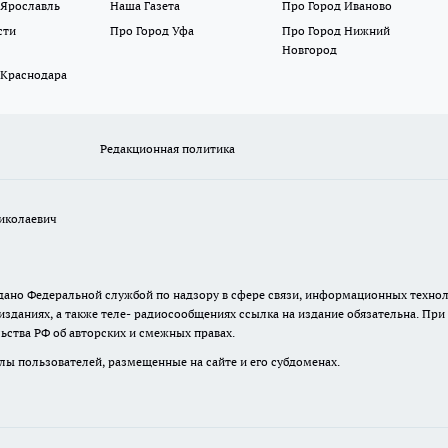
 Ярославль
Наша Газета
Про Город Иваново
сти
Про Город Уфа
Про Город Нижний
Новгород
 Краснодара
Редакционная политика
иколаевич
 выдано Федеральной службой по надзору в сфере связи, информационных тех
изданиях, а также теле- радиосообщениях ссылка на издание обязательна. Пр
ьства РФ об авторских и смежных правах.
лы пользователей, размещенные на сайте и его субдоменах.