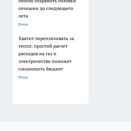
способ сохранить головки
сочными до следующего
лета
Вчера
Хватит переплачивать за
тепло: простой расчет
расходов на газ и
электричество поможет
сэкономить бюджет
Вчера