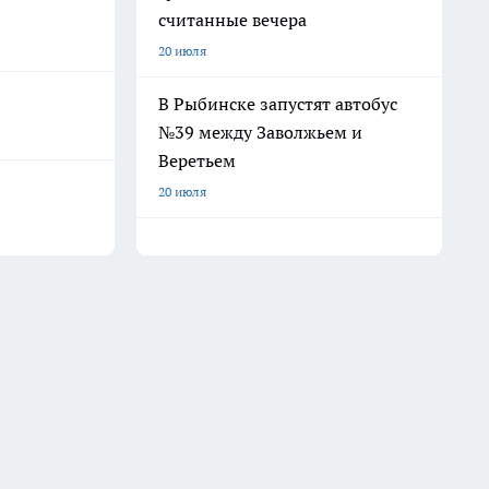
считанные вечера
20 июля
В Рыбинске запустят автобус
№39 между Заволжьем и
Веретьем
20 июля