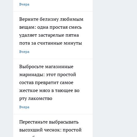
Вчера
Верните белизну любимым
вещам: одна простая смесь
удаляет застарелые пятна
пота за считанные минуты
Вчера
Выбросьте магазинные
маринады: этот простой
состав превратит самое
жесткое мясо в тающее во
рту лакомство
Вчера
Перестаньте выбрасывать
высохший чеснок: простой