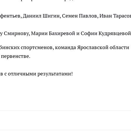
фентьев, Даниил Шигин, Семен Павлов, Иван Тарасо
ру Смирнову, Марии Бахиревой и Софии Кудрявцевой
инских спортсменов, команда Ярославской области
 первенстве.
в с отличными результатами!