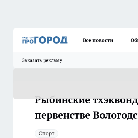
Все новости
Об
Заказать рекламу
Рыбинские тхэквонд
первенстве Вологодс
Спорт