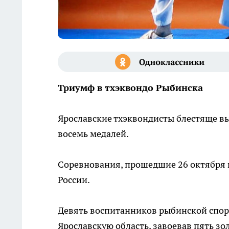
Триумф в тхэквондо Рыбинска
Ярославские тхэквондисты блестяще вы
восемь медалей.
Соревнования, прошедшие 26 октября в
России.
Девять воспитанников рыбинской спо
Ярославскую область, завоевав пять зо