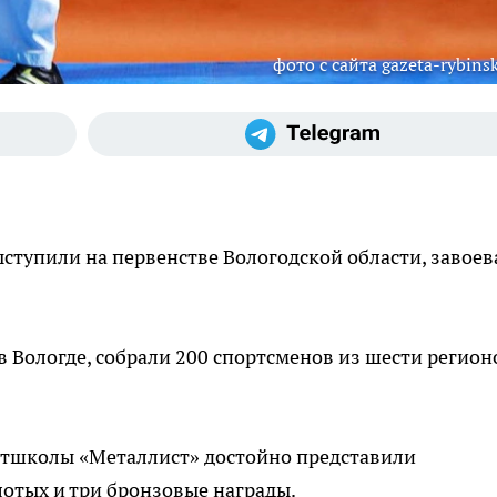
фото с сайта gazeta-rybinsk
ступили на первенстве Вологодской области, завоев
 Вологде, собрали 200 спортсменов из шести регион
ртшколы «Металлист» достойно представили
лотых и три бронзовые награды.