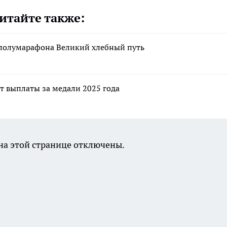
итайте также:
а полумарафона Великий хлебный путь
т выплаты за медали 2025 года
а этой странице отключены.