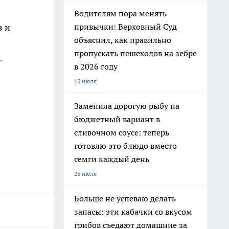
Водителям пора менять
привычки: Верховный Суд
в и
объяснил, как правильно
пропускать пешеходов на зебре
.
в 2026 году
13 июля
Заменила дорогую рыбу на
бюджетный вариант в
сливочном соусе: теперь
готовлю это блюдо вместо
семги каждый день
25 июля
Больше не успеваю делать
запасы: эти кабачки со вкусом
грибов съедают домашние за