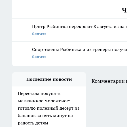
Ч
Центр Рыбинска перекроют 8 августа из з
5 августа
Спортсмены Рыбинска и их тренеры получа
5 августа
Последние новости
Комментарии н
Перестала покупать
магазинное мороженое:
готовлю полезный десерт из
бананов за пять минут на
радость детям