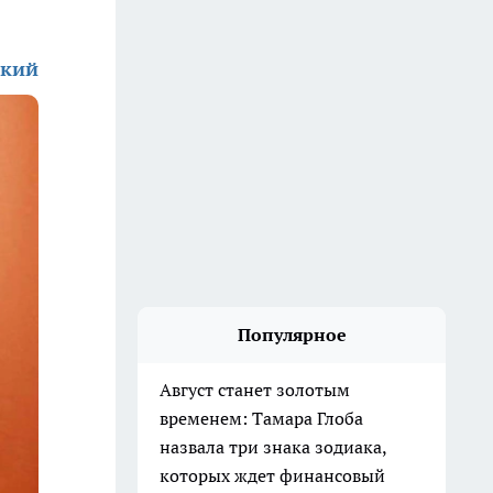
ский
Популярное
Август станет золотым
временем: Тамара Глоба
назвала три знака зодиака,
которых ждет финансовый