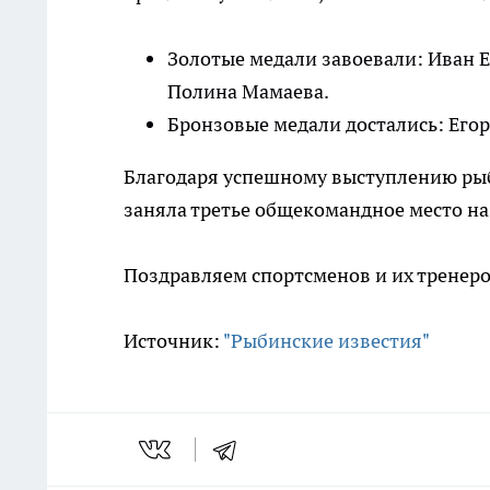
Золотые медали завоевали: Иван Е
Полина Мамаева.
Бронзовые медали достались: Его
Благодаря успешному выступлению рыб
заняла третье общекомандное место на
Поздравляем спортсменов и их тренеро
Источник:
"Рыбинские известия"