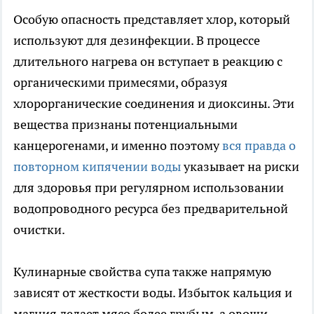
Особую опасность представляет хлор, который
используют для дезинфекции. В процессе
длительного нагрева он вступает в реакцию с
органическими примесями, образуя
хлорорганические соединения и диоксины. Эти
вещества признаны потенциальными
канцерогенами, и именно поэтому
вся правда о
повторном кипячении воды
указывает на риски
для здоровья при регулярном использовании
водопроводного ресурса без предварительной
очистки.
Кулинарные свойства супа также напрямую
зависят от жесткости воды. Избыток кальция и
магния делает мясо более грубым, а овощи