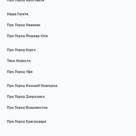
Наша Газета
Про Город Иваново
Про Город Йошкар-Ола
Про Город Курск
Твои Новости
Про Город Уфа
Про Город Нижний Новгород
Про Город Дзержинск
Про Город Владивосток
Про Город Краснодара