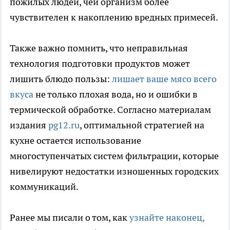
пожилых людей, чей организм более
чувствителен к накоплению вредных примесей.
Также важно помнить, что неправильная
технология подготовки продуктов может
лишить блюдо пользы:
лишает ваше мясо всего
вкуса
не только плохая вода, но и ошибки в
термической обработке. Согласно материалам
издания
pg12.ru
, оптимальной стратегией на
кухне остается использование
многоступенчатых систем фильтрации, которые
нивелируют недостатки изношенных городских
коммуникаций.
Ранее мы писали о том, как
узнайте наконец,