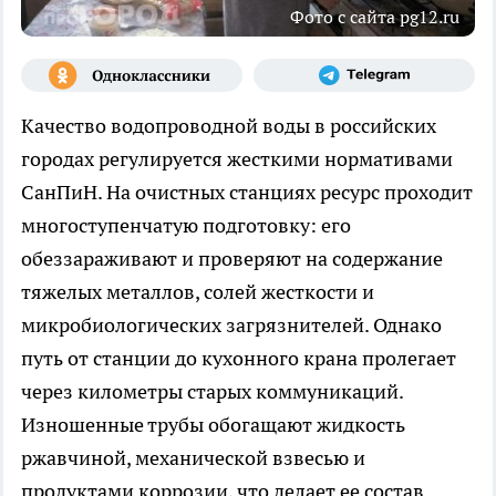
Фото с сайта pg12.ru
Качество водопроводной воды в российских
городах регулируется жесткими нормативами
СанПиН. На очистных станциях ресурс проходит
многоступенчатую подготовку: его
обеззараживают и проверяют на содержание
тяжелых металлов, солей жесткости и
микробиологических загрязнителей. Однако
путь от станции до кухонного крана пролегает
через километры старых коммуникаций.
Изношенные трубы обогащают жидкость
ржавчиной, механической взвесью и
продуктами коррозии, что делает ее состав