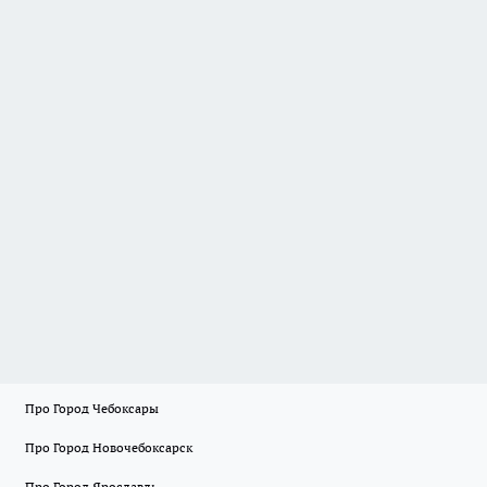
Про Город Чебоксары
Про Город Новочебоксарск
Про Город Ярославль