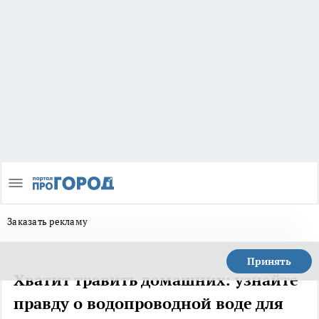
Заказать рекламу
Принять
Хватит травить домашних: узнайте
правду о водопроводной воде для