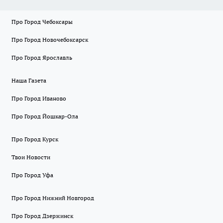
Про Город Чебоксары
Про Город Новочебоксарск
Про Город Ярославль
Наша Газета
Про Город Иваново
Про Город Йошкар-Ола
Про Город Курск
Твои Новости
Про Город Уфа
Про Город Нижний Новгород
Про Город Дзержинск