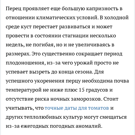
Перец проявляет еще большую капризность в
отношении климатических условий. В холодной
среде куст перестает развиваться и может
провести в состоянии стагнации несколько
недель, не погибая, но и не увеличиваясь в
размерах. Это существенно сокращает период
плодоношения, из-за чего урожай просто не
успевает вызреть до конца сезона. Для
успешного укоренения перцу необходима почва
температурой не ниже плюс 15 градусов и
отсутствие риска ночных заморозков. Стоит
учитывать, что
точные даты для томатов
и
других теплолюбивых культур могут смещаться
из-за ежегодных погодных аномалий.