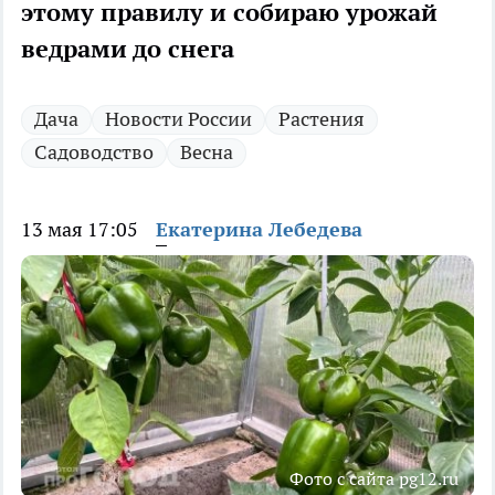
этому правилу и собираю урожай
ведрами до снега
Дача
Новости России
Растения
Садоводство
Весна
13 мая 17:05
Екатерина Лебедева
Фото с сайта pg12.ru