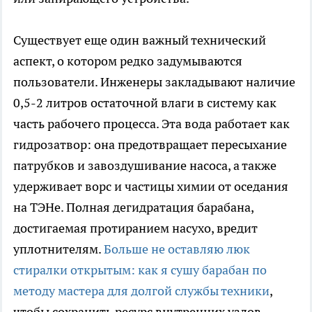
Существует еще один важный технический
аспект, о котором редко задумываются
пользователи. Инженеры закладывают наличие
0,5-2 литров остаточной влаги в систему как
часть рабочего процесса. Эта вода работает как
гидрозатвор: она предотвращает пересыхание
патрубков и завоздушивание насоса, а также
удерживает ворс и частицы химии от оседания
на ТЭНе. Полная дегидратация барабана,
достигаемая протиранием насухо, вредит
уплотнителям.
Больше не оставляю люк
стиралки открытым: как я сушу барабан по
методу мастера для долгой службы техники
,
чтобы сохранить ресурс внутренних узлов.