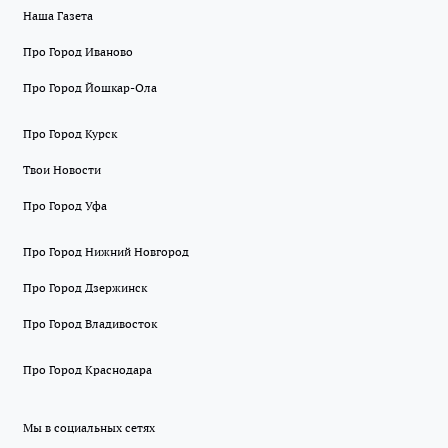
Наша Газета
Про Город Иваново
Про Город Йошкар-Ола
Про Город Курск
Твои Новости
Про Город Уфа
Про Город Нижний Новгород
Про Город Дзержинск
Про Город Владивосток
Про Город Краснодара
Мы в социальных сетях