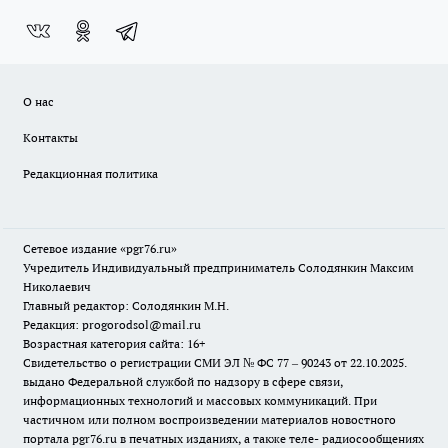
О нас
Контакты
Редакционная политика
Сетевое издание «pgr76.ru»
Учредитель Индивидуальный предприниматель Солодянкин Максим
Николаевич
Главный редактор: Солодянкин М.Н.
Редакция: progorodsol@mail.ru
Возрастная категория сайта: 16+
Свидетельство о регистрации СМИ ЭЛ № ФС 77 – 90243 от 22.10.2025.
выдано Федеральной службой по надзору в сфере связи,
информационных технологий и массовых коммуникаций. При
частичном или полном воспроизведении материалов новостного
портала pgr76.ru в печатных изданиях, а также теле- радиосообщениях