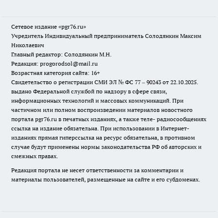
Сетевое издание «pgr76.ru»
Учредитель Индивидуальный предприниматель Солодянкин Максим
Николаевич
Главный редактор: Солодянкин М.Н.
Редакция: progorodsol@mail.ru
Возрастная категория сайта: 16+
Свидетельство о регистрации СМИ ЭЛ № ФС 77 – 90243 от 22.10.2025.
выдано Федеральной службой по надзору в сфере связи,
информационных технологий и массовых коммуникаций. При
частичном или полном воспроизведении материалов новостного
портала pgr76.ru в печатных изданиях, а также теле- радиосообщениях
ссылка на издание обязательна. При использовании в Интернет-
изданиях прямая гиперссылка на ресурс обязательна, в противном
случае будут применены нормы законодательства РФ об авторских и
смежных правах.
Редакция портала не несет ответственности за комментарии и
материалы пользователей, размещенные на сайте и его субдоменах.