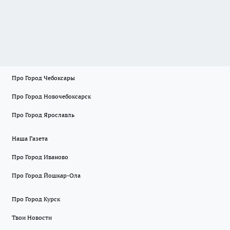
Про Город Чебоксары
Про Город Новочебоксарск
Про Город Ярославль
Наша Газета
Про Город Иваново
Про Город Йошкар-Ола
Про Город Курск
Твои Новости