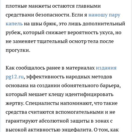
плотные манжеты остаются главными
средствами безопасности. Если я
наношу пару
капель
на швы брюк, это лишь дополнительный
рубеж, который снижает вероятность укуса, но
не заменяет тщательный осмотр тела после
прогулки.
Как сообщалось ранее в материалах
издания
pg12.ru
, эффективность народных методов
основана на создании обонятельного барьера,
который мешает клещу идентифицировать
жертву. Специалисты напоминают, что такие
средства считаются вспомогательными и не
гарантируют абсолютной защиты в зонах с
высокой активностью энцефалита. О том, как