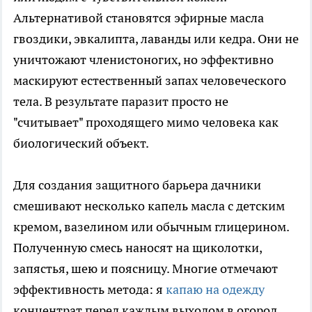
Альтернативой становятся эфирные масла
гвоздики, эвкалипта, лаванды или кедра. Они не
уничтожают членистоногих, но эффективно
маскируют естественный запах человеческого
тела. В результате паразит просто не
"считывает" проходящего мимо человека как
биологический объект.
Для создания защитного барьера дачники
смешивают несколько капель масла с детским
кремом, вазелином или обычным глицерином.
Полученную смесь наносят на щиколотки,
запястья, шею и поясницу. Многие отмечают
эффективность метода: я
капаю на одежду
концентрат перед каждым выходом в огород,