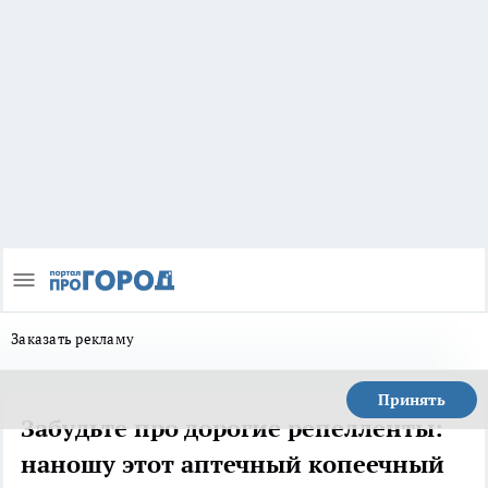
Заказать рекламу
Принять
Забудьте про дорогие репелленты:
наношу этот аптечный копеечный