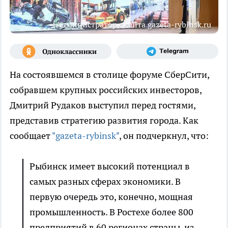
Администратор с сайта gazeta-rybinsk.ru
На состоявшемся в столице форуме СберСити,
собравшем крупных российских инвесторов,
Дмитрий Рудаков выступил перед гостями,
представив стратегию развития города. Как
сообщает
"gazeta-rybinsk"
, он подчеркнул, что:
Рыбинск имеет высокий потенциал в
самых разных сферах экономики. В
первую очередь это, конечно, мощная
промышленность. В Ростехе более 800
предприятий в 60 регионах страны, из