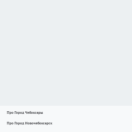
Про Город Чебоксары
Про Город Новочебоксарск