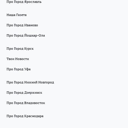
Про Город Ярославль
Наша Газета
Про Город Иваново
Про Город Йошкар-Ола
Про Город Курск
Твои Новости
Про Город Уфа
Про Город Нижний Новгород
Про Город Дзержинск
Про Город Владивосток
Про Город Краснодара