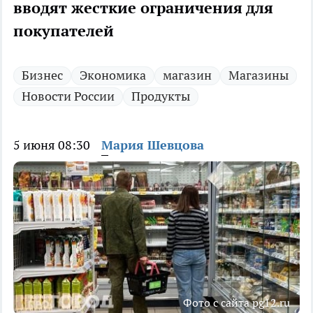
вводят жесткие ограничения для
покупателей
Бизнес
Экономика
магазин
Магазины
Новости России
Продукты
5 июня 08:30
Мария Шевцова
Фото с сайта pg12.ru