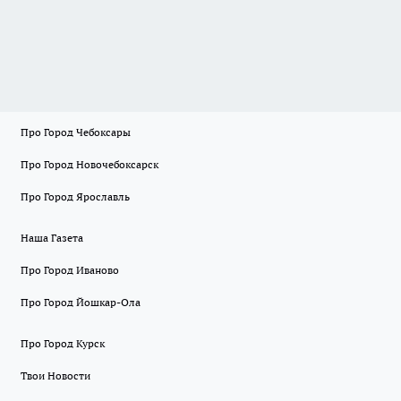
Про Город Чебоксары
Про Город Новочебоксарск
Про Город Ярославль
Наша Газета
Про Город Иваново
Про Город Йошкар-Ола
Про Город Курск
Твои Новости