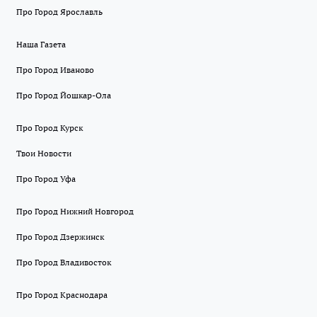
Про Город Ярославль
Наша Газета
Про Город Иваново
Про Город Йошкар-Ола
Про Город Курск
Твои Новости
Про Город Уфа
Про Город Нижний Новгород
Про Город Дзержинск
Про Город Владивосток
Про Город Краснодара