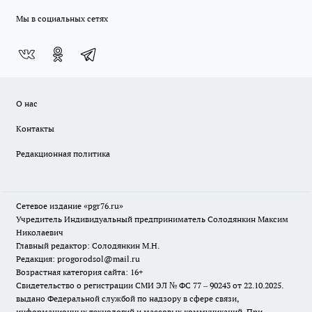
Мы в социальных сетях
О нас
Контакты
Редакционная политика
Сетевое издание «pgr76.ru»
Учредитель Индивидуальный предприниматель Солодянкин Максим
Николаевич
Главный редактор: Солодянкин М.Н.
Редакция: progorodsol@mail.ru
Возрастная категория сайта: 16+
Свидетельство о регистрации СМИ ЭЛ № ФС 77 – 90243 от 22.10.2025.
выдано Федеральной службой по надзору в сфере связи,
информационных технологий и массовых коммуникаций. При