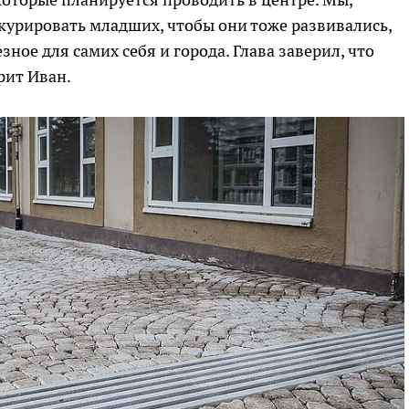
курировать младших, чтобы они тоже развивались,
ное для самих себя и города. Глава заверил, что
орит Иван.