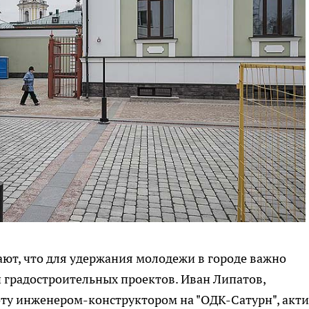
ают, что для удержания молодежи в городе важно
 градостроительных проектов. Иван Липатов,
ту инженером-конструктором на "ОДК-Сатурн", акт