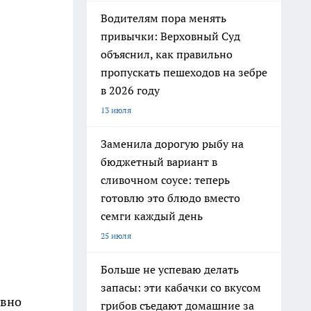
Водителям пора менять
привычки: Верховный Суд
объяснил, как правильно
пропускать пешеходов на зебре
в 2026 году
13 июля
Заменила дорогую рыбу на
бюджетный вариант в
сливочном соусе: теперь
готовлю это блюдо вместо
семги каждый день
25 июля
Больше не успеваю делать
запасы: эти кабачки со вкусом
ивно
грибов съедают домашние за