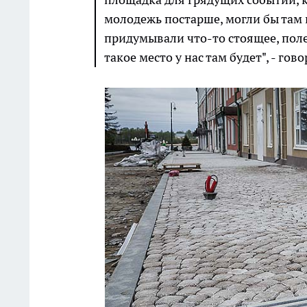
молодежь постарше, могли бы там 
придумывали что-то стоящее, полез
такое место у нас там будет", - гов