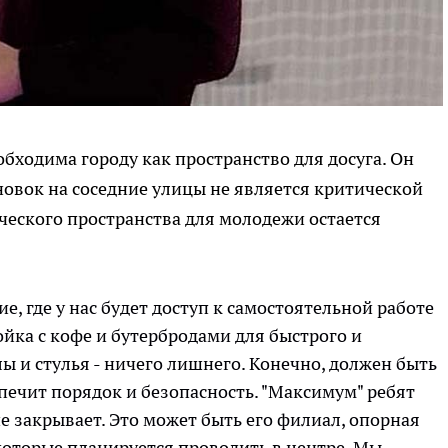
бходима городу как пространство для досуга. Он
новок на соседние улицы не является критической
рческого пространства для молодежи остается
, где у нас будет доступ к самостоятельной работе
ойка с кофе и бутербродами для быстрого и
лы и стулья - ничего лишнего. Конечно, должен быть
печит порядок и безопасность. "Максимум" ребят
не закрывает. Это может быть его филиал, опорная
оторые планируется проводить в центре. Мы,