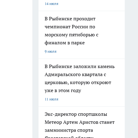
14 июля
В Рыбинске проходит
чемпионат России по
морскому пятиборью с
финалом в парке
9 июля
В Рыбинске заложили камень
Адмиральского квартала с
церковью, которую откроют
уже в этом году
11 июля
Экс-директор спортшколы
Метеор Артем Аристов станет
замминистра спорта