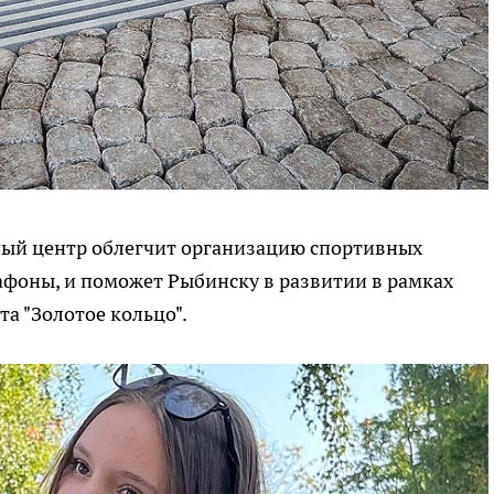
ный центр облегчит организацию спортивных
афоны, и поможет Рыбинску в развитии в рамках
а "Золотое кольцо".