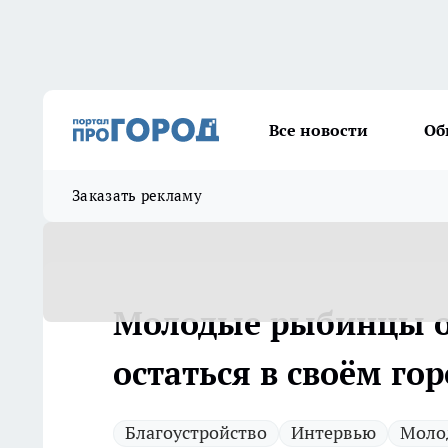
Все новости
Об
Заказать рекламу
Молодые рыбинцы о
остаться в своём гор
Благоустройство
Интервью
Моло