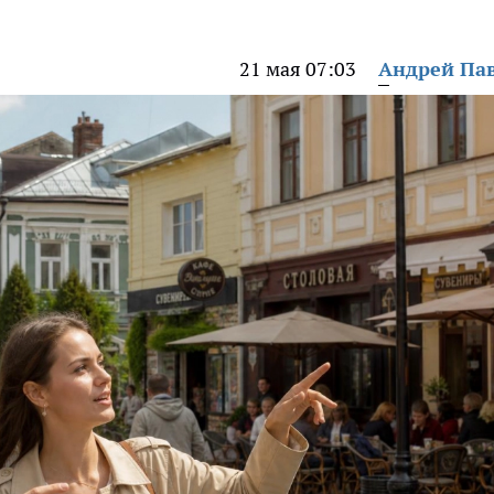
21 мая 07:03
Андрей Па