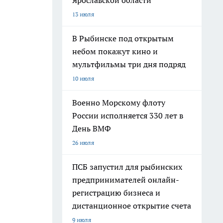
Ярославской области
13 июля
В Рыбинске под открытым
небом покажут кино и
мультфильмы три дня подряд
10 июля
Военно Морскому флоту
России исполняется 330 лет в
День ВМФ
26 июля
ПСБ запустил для рыбинских
предпринимателей онлайн-
регистрацию бизнеса и
дистанционное открытие счета
9 июля