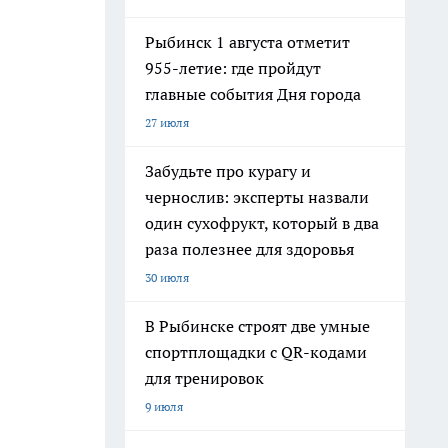
Рыбинск 1 августа отметит
955-летие: где пройдут
главные события Дня города
27 июля
Забудьте про курагу и
чернослив: эксперты назвали
один сухофрукт, который в два
раза полезнее для здоровья
30 июля
В Рыбинске строят две умные
спортплощадки с QR-кодами
для тренировок
9 июля