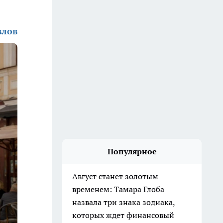
влов
Популярное
Август станет золотым
временем: Тамара Глоба
назвала три знака зодиака,
которых ждет финансовый