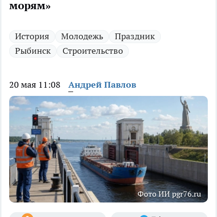
морям»
История
Молодежь
Праздник
Рыбинск
Строительство
20 мая 11:08
Андрей Павлов
Фото ИИ pgr76.ru