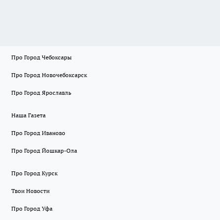
Про Город Чебоксары
Про Город Новочебоксарск
Про Город Ярославль
Наша Газета
Про Город Иваново
Про Город Йошкар-Ола
Про Город Курск
Твои Новости
Про Город Уфа