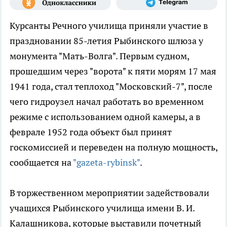
Курсанты Речного училища приняли участие в
праздновании 85-летия Рыбинского шлюза у
монумента "Мать-Волга". Первым судном,
прошедшим через "ворота" к пяти морям 17 мая
1941 года, стал теплоход "Московский-7", после
чего гидроузел начал работать во временном
режиме с использованием одной камеры, а в
феврале 1952 года объект был принят
госкомиссией и переведен на полную мощность,
сообщается на
"gazeta-rybinsk"
.
В торжественном мероприятии задействовали
учащихся Рыбинского училища имени В. И.
Калашникова, которые выставили почетный