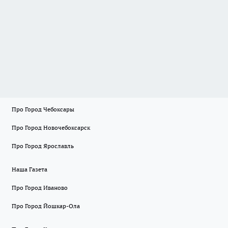
Про Город Чебоксары
Про Город Новочебоксарск
Про Город Ярославль
Наша Газета
Про Город Иваново
Про Город Йошкар-Ола