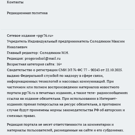
Контакты
Редакционная политика
Сетевое издание «pgr76.ru»
Учредитель Индивидуальный предприниматель Солодянкин Максим
Николаевич
Главный редактор: Солодянкин М.Н.
Редакция: progorodsol@mail.ru
Возрастная категория сайта: 16+
Свидетельство о регистрации СМИ ЭЛ № ФС 77 – 90243 от 22.10.2025.
выдано Федеральной службой по надзору в сфере связи,
информационных технологий и массовых коммуникаций. При
частичном или полном воспроизведении материалов новостного
портала pgr76.ru в печатных изданиях, а также теле- радиосообщениях
ссылка на издание обязательна. При использовании в Интернет-
изданиях прямая гиперссылка на ресурс обязательна, в противном
случае будут применены нормы законодательства РФ об авторских и
смежных правах.
Редакция портала не несет ответственности за комментарии и
материалы пользователей, размещенные на сайте и его субдоменах.