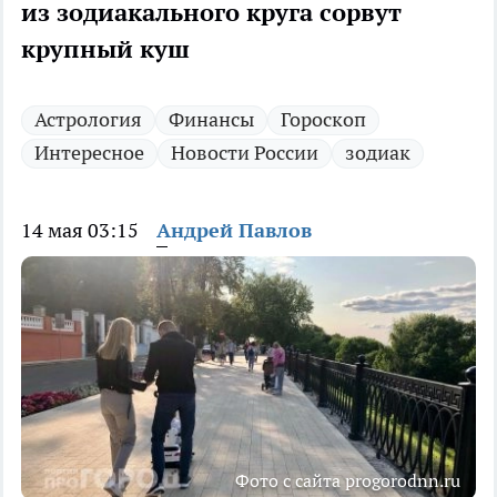
из зодиакального круга сорвут
крупный куш
Астрология
Финансы
Гороскоп
Интересное
Новости России
зодиак
14 мая 03:15
Андрей Павлов
Фото с сайта progorodnn.ru