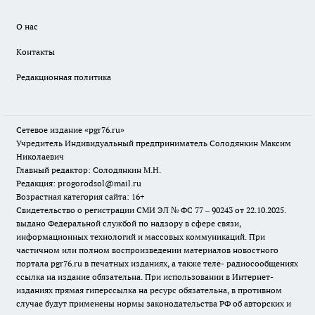
О нас
Контакты
Редакционная политика
Сетевое издание «pgr76.ru»
Учредитель Индивидуальный предприниматель Солодянкин Максим
Николаевич
Главный редактор: Солодянкин М.Н.
Редакция: progorodsol@mail.ru
Возрастная категория сайта: 16+
Свидетельство о регистрации СМИ ЭЛ № ФС 77 – 90243 от 22.10.2025.
выдано Федеральной службой по надзору в сфере связи,
информационных технологий и массовых коммуникаций. При
частичном или полном воспроизведении материалов новостного
портала pgr76.ru в печатных изданиях, а также теле- радиосообщениях
ссылка на издание обязательна. При использовании в Интернет-
изданиях прямая гиперссылка на ресурс обязательна, в противном
случае будут применены нормы законодательства РФ об авторских и