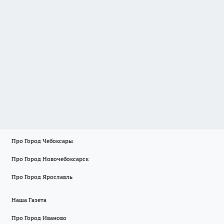
Про Город Чебоксары
Про Город Новочебоксарск
Про Город Ярославль
Наша Газета
Про Город Иваново