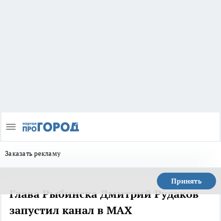
Заказать рекламу
Принять
Глава Рыбинска Дмитрий Рудаков
запустил канал в MAX