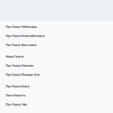
Про Город Чебоксары
Про Город Новочебоксарск
Про Город Ярославль
Наша Газета
Про Город Иваново
Про Город Йошкар-Ола
Про Город Курск
Твои Новости
Про Город Уфа