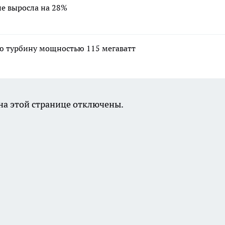
е выросла на 28%
ю турбину мощностью 115 мегаватт
а этой странице отключены.