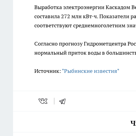
Выработка электроэнергии Каскадом Ве
составила 272 млн кВт⋅ч. Показатели 
соответствуют среднемноголетним зна
Согласно прогнозу Гидрометцентра Рос
нормальный приток воды в большинств
Источник:
"Рыбинские известия"
Ч