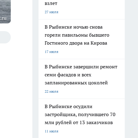
взлет
27 июля
.ru
В Рыбинске ночью снова
горели павильоны бывшего
Гостиного двора на Кирова
17 июля
В Рыбинске завершили ремонт
семи фасадов и всех
запланированных цоколей
22 июля
В Рыбинске осудили
застройщика, получившего 70
млн рублей от 13 заказчиков
11 июля