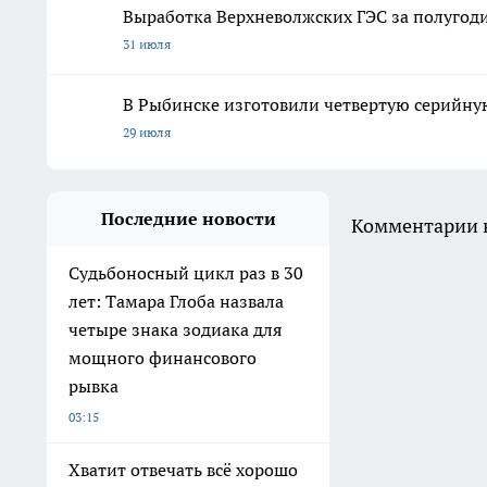
Выработка Верхневолжских ГЭС за полугоди
31 июля
В Рыбинске изготовили четвертую серийну
29 июля
Последние новости
Комментарии н
Судьбоносный цикл раз в 30
лет: Тамара Глоба назвала
четыре знака зодиака для
мощного финансового
рывка
03:15
Хватит отвечать всё хорошо