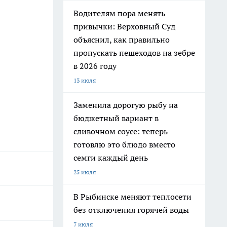
Водителям пора менять
привычки: Верховный Суд
объяснил, как правильно
пропускать пешеходов на зебре
в 2026 году
13 июля
Заменила дорогую рыбу на
бюджетный вариант в
сливочном соусе: теперь
готовлю это блюдо вместо
семги каждый день
25 июля
В Рыбинске меняют теплосети
без отключения горячей воды
7 июля