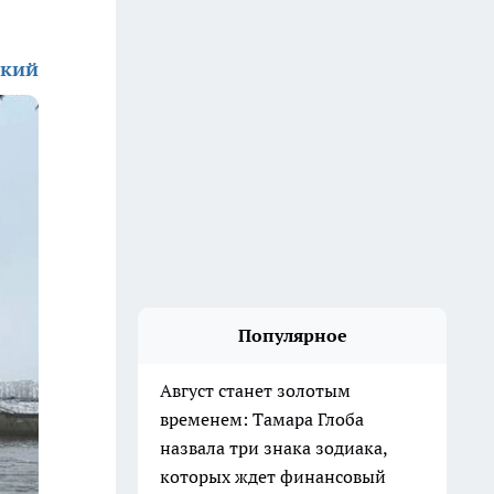
ский
Популярное
Август станет золотым
временем: Тамара Глоба
назвала три знака зодиака,
которых ждет финансовый