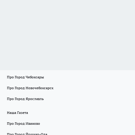
Про Город Чебоксары
Про Город Новочебоксарск
Про Город Ярославль
Наша Газета
Про Город Иваново
Про Город Йошкар-Ола