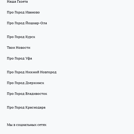
Наша Газета
Про Город Иваново
Про Город Йошкар-Ола
Про Город Курск
Твои Новости
Про Город Уфа
Про Город Нижний Новгород
Про Город Дзержинск
Про Город Владивосток
Про Город Краснодара
Мы в социальных сетях