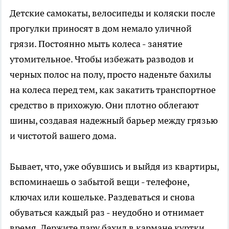
Детские самокаты, велосипеды и коляски после
прогулки приносят в дом немало уличной
грязи. Постоянно мыть колеса - занятие
утомительное. Чтобы избежать разводов и
черных полос на полу, просто наденьте бахилы
на колеса перед тем, как закатить транспортное
средство в прихожую. Они плотно облегают
шины, создавая надежный барьер между грязью
и чистотой вашего дома.
Бывает, что, уже обувшись и выйдя из квартиры,
вспоминаешь о забытой вещи - телефоне,
ключах или кошельке. Раздеваться и снова
обуваться каждый раз - неудобно и отнимает
время. Держите пару бахил в кармане куртки