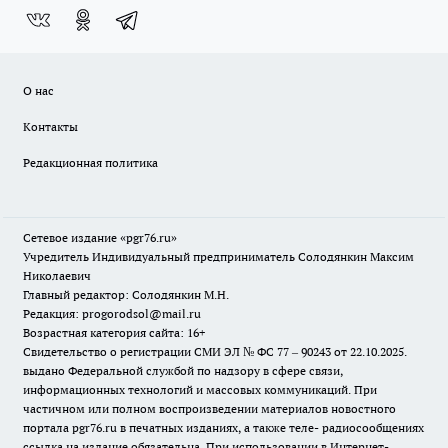
О нас
Контакты
Редакционная политика
Сетевое издание «pgr76.ru»
Учредитель Индивидуальный предприниматель Солодянкин Максим
Николаевич
Главный редактор: Солодянкин М.Н.
Редакция: progorodsol@mail.ru
Возрастная категория сайта: 16+
Свидетельство о регистрации СМИ ЭЛ № ФС 77 – 90243 от 22.10.2025.
выдано Федеральной службой по надзору в сфере связи,
информационных технологий и массовых коммуникаций. При
частичном или полном воспроизведении материалов новостного
портала pgr76.ru в печатных изданиях, а также теле- радиосообщениях
ссылка на издание обязательна. При использовании в Интернет-