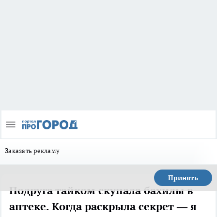
Заказать рекламу
Принять
Подруга тайком скупала бахилы в
аптеке. Когда раскрыла секрет — я