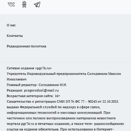
О нас
Контакты
Редакционная политика
Сетевое издание «pgr76.ru»
Учредитель Индивидуальный предприниматель Солодянкин Максим
Николаевич
Главный редактор: Солодянкин М.Н.
Редакция: progorodsol@mail.ru
Возрастная категория сайта: 16+
Свидетельство о регистрации СМИ ЭЛ № ФС 77 – 90243 от 22.10.2025.
выдано Федеральной службой по надзору в сфере связи,
информационных технологий и массовых коммуникаций. При
частичном или полном воспроизведении материалов новостного
портала pgr76.ru в печатных изданиях, а также теле- радиосообщениях
ссылка на издание обязательна. При использовании в Интернет-