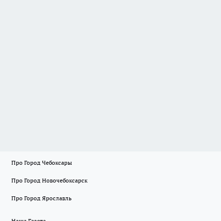
Про Город Чебоксары
Про Город Новочебоксарск
Про Город Ярославль
Наша Газета