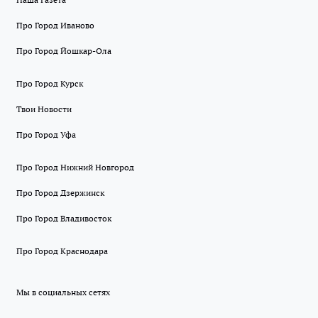
Про Город Иваново
Про Город Йошкар-Ола
Про Город Курск
Твои Новости
Про Город Уфа
Про Город Нижний Новгород
Про Город Дзержинск
Про Город Владивосток
Про Город Краснодара
Мы в социальных сетях