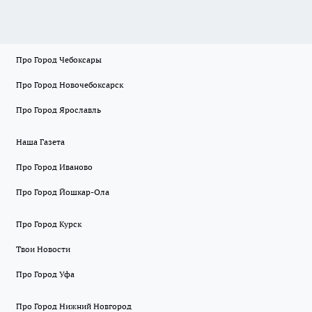
Про Город Чебоксары
Про Город Новочебоксарск
Про Город Ярославль
Наша Газета
Про Город Иваново
Про Город Йошкар-Ола
Про Город Курск
Твои Новости
Про Город Уфа
Про Город Нижний Новгород