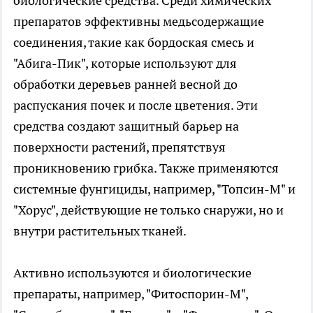
биологические средства. Среди химических
препаратов эффективны медьсодержащие
соединения, такие как бордоская смесь и
"Абига-Пик", которые используют для
обработки деревьев ранней весной до
распускания почек и после цветения. Эти
средства создают защитный барьер на
поверхности растений, препятствуя
проникновению грибка. Также применяются
системные фунгициды, например, "Топсин-М" и
"Хорус", действующие не только снаружи, но и
внутри растительных тканей.
Активно используются и биологические
препараты, например, "Фитоспорин-М",