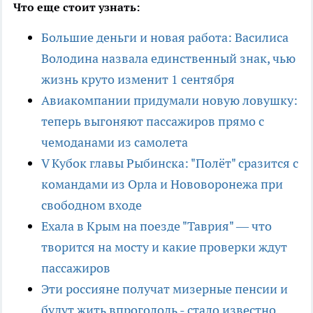
Что еще стоит узнать:
Большие деньги и новая работа: Василиса
Володина назвала единственный знак, чью
жизнь круто изменит 1 сентября
Авиакомпании придумали новую ловушку:
теперь выгоняют пассажиров прямо с
чемоданами из самолета
V Кубок главы Рыбинска: "Полёт" сразится с
командами из Орла и Нововоронежа при
свободном входе
Ехала в Крым на поезде "Таврия" — что
творится на мосту и какие проверки ждут
пассажиров
Эти россияне получат мизерные пенсии и
будут жить впроголодь - стало известно