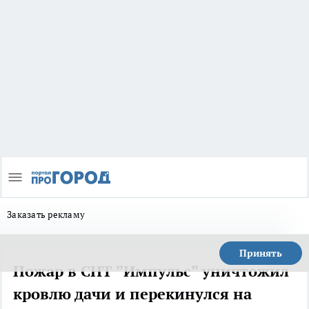
Заказать рекламу
Принять
Пожар в СНТ "Импульс" уничтожил
кровлю дачи и перекинулся на