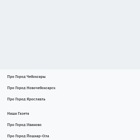
Про Город Чебоксары
Про Город Новочебоксарск
Про Город Ярославль
Наша Газета
Про Город Иваново
Про Город Йошкар-Ола