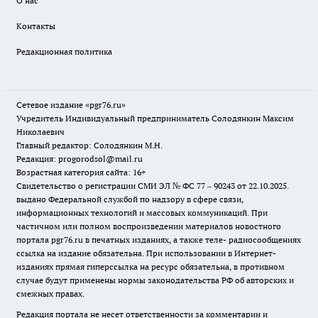
О нас
Контакты
Редакционная политика
Сетевое издание «pgr76.ru»
Учредитель Индивидуальный предприниматель Солодянкин Максим
Николаевич
Главный редактор: Солодянкин М.Н.
Редакция: progorodsol@mail.ru
Возрастная категория сайта: 16+
Свидетельство о регистрации СМИ ЭЛ № ФС 77 – 90243 от 22.10.2025.
выдано Федеральной службой по надзору в сфере связи,
информационных технологий и массовых коммуникаций. При
частичном или полном воспроизведении материалов новостного
портала pgr76.ru в печатных изданиях, а также теле- радиосообщениях
ссылка на издание обязательна. При использовании в Интернет-
изданиях прямая гиперссылка на ресурс обязательна, в противном
случае будут применены нормы законодательства РФ об авторских и
смежных правах.
Редакция портала не несет ответственности за комментарии и