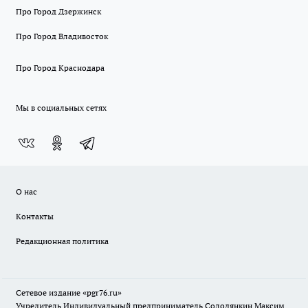
Про Город Дзержинск
Про Город Владивосток
Про Город Краснодара
Мы в социальных сетях
О нас
Контакты
Редакционная политика
Сетевое издание «pgr76.ru»
Учредитель Индивидуальный предприниматель Солодянкин Максим