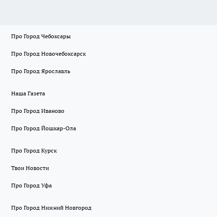
Про Город Чебоксары
Про Город Новочебоксарск
Про Город Ярославль
Наша Газета
Про Город Иваново
Про Город Йошкар-Ола
Про Город Курск
Твои Новости
Про Город Уфа
Про Город Нижний Новгород