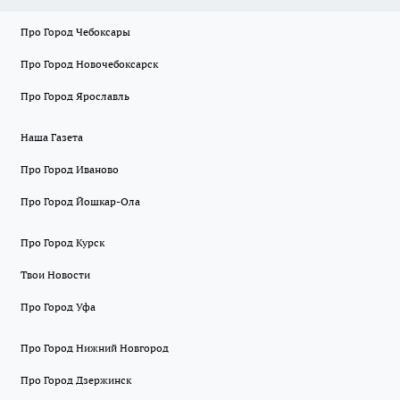
Про Город Чебоксары
Про Город Новочебоксарск
Про Город Ярославль
Наша Газета
Про Город Иваново
Про Город Йошкар-Ола
Про Город Курск
Твои Новости
Про Город Уфа
Про Город Нижний Новгород
Про Город Дзержинск