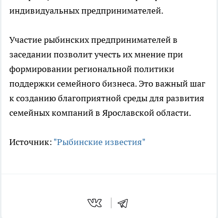
индивидуальных предпринимателей.
Участие рыбинских предпринимателей в
заседании позволит учесть их мнение при
формировании региональной политики
поддержки семейного бизнеса. Это важный шаг
к созданию благоприятной среды для развития
семейных компаний в Ярославской области.
Источник:
"Рыбинские известия"