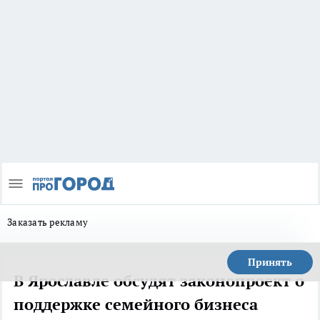
Заказать рекламу
Принять
В Ярославле обсудят законопроект о
поддержке семейного бизнеса