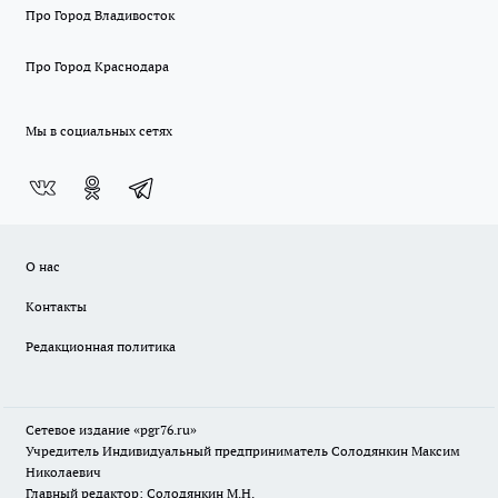
Про Город Владивосток
Про Город Краснодара
Мы в социальных сетях
О нас
Контакты
Редакционная политика
Сетевое издание «pgr76.ru»
Учредитель Индивидуальный предприниматель Солодянкин Максим
Николаевич
Главный редактор: Солодянкин М.Н.