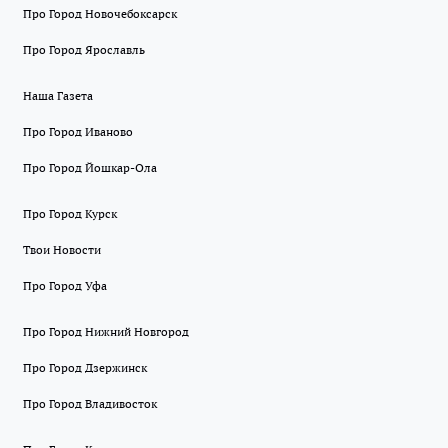
Про Город Новочебоксарск
Про Город Ярославль
Наша Газета
Про Город Иваново
Про Город Йошкар-Ола
Про Город Курск
Твои Новости
Про Город Уфа
Про Город Нижний Новгород
Про Город Дзержинск
Про Город Владивосток