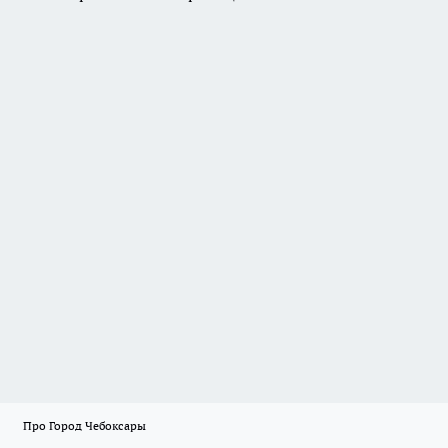
Про Город Чебоксары