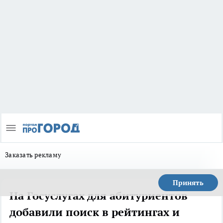
Заказать рекламу
Принять
На Госуслугах для абитуриентов
добавили поиск в рейтингах и