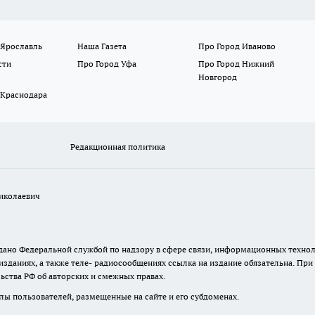
 Ярославль
Наша Газета
Про Город Иваново
сти
Про Город Уфа
Про Город Нижний
Новгород
 Краснодара
Редакционная политика
иколаевич
 выдано Федеральной службой по надзору в сфере связи, информационных тех
изданиях, а также теле- радиосообщениях ссылка на издание обязательна. Пр
ьства РФ об авторских и смежных правах.
лы пользователей, размещенные на сайте и его субдоменах.