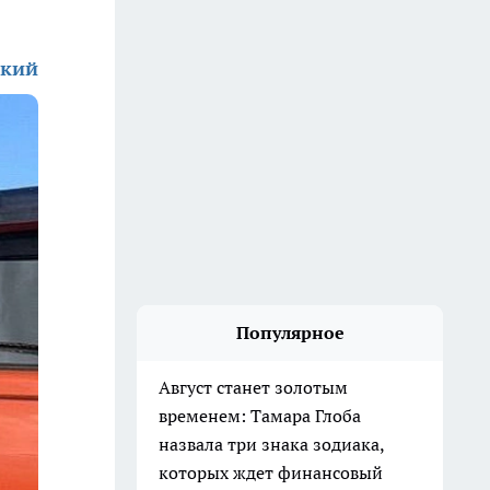
ский
Популярное
Август станет золотым
временем: Тамара Глоба
назвала три знака зодиака,
которых ждет финансовый