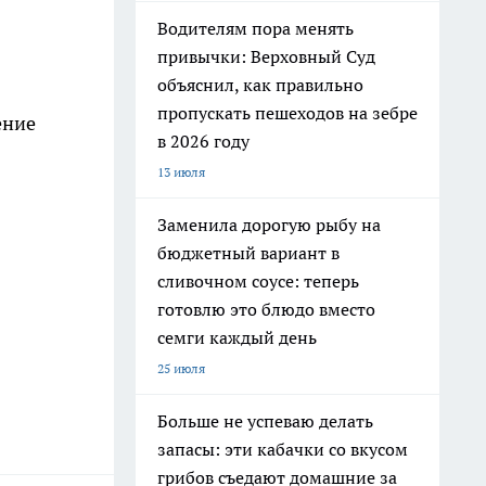
Водителям пора менять
привычки: Верховный Суд
объяснил, как правильно
пропускать пешеходов на зебре
ение
в 2026 году
13 июля
Заменила дорогую рыбу на
бюджетный вариант в
сливочном соусе: теперь
готовлю это блюдо вместо
семги каждый день
25 июля
Больше не успеваю делать
запасы: эти кабачки со вкусом
грибов съедают домашние за