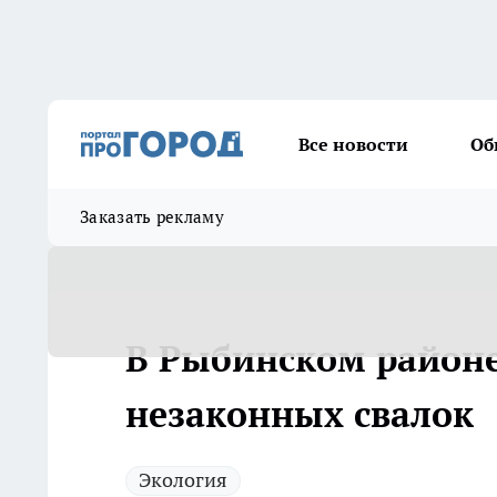
Все новости
Об
Заказать рекламу
В Рыбинском районе
незаконных свалок
Экология