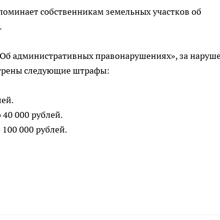
оминает собственникам земельных участков об
.
 «Об административных правонарушениях», за наруш
отрены следующие штрафы:
лей.
 40 000 рублей.
 100 000 рублей.