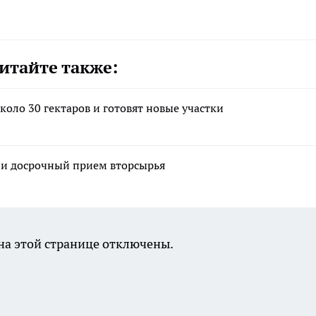
итайте также:
оло 30 гектаров и готовят новые участки
ли досрочный прием вторсырья
а этой странице отключены.