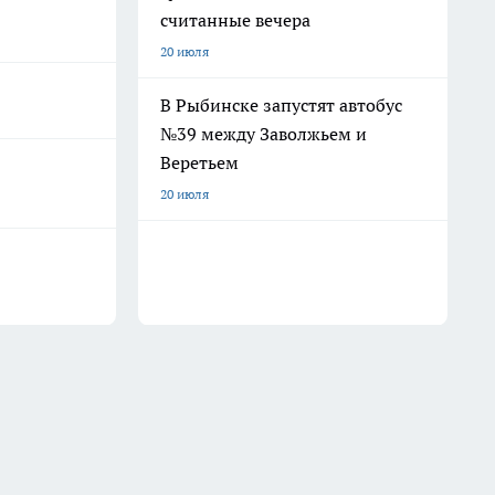
считанные вечера
20 июля
В Рыбинске запустят автобус
№39 между Заволжьем и
Веретьем
20 июля