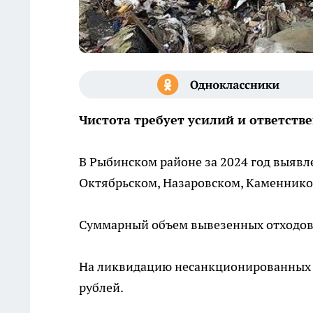
Чистота требует усилий и ответств
В Рыбинском районе за 2024 год выяв
Октябрьском, Назаровском, Каменников
Суммарный объем вывезенных отходов 
На ликвидацию несанкционированных с
рублей.