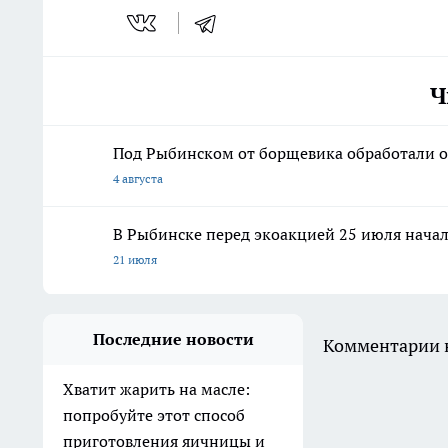
Ч
Под Рыбинском от борщевика обработали ок
4 августа
В Рыбинске перед экоакцией 25 июля нача
21 июля
Последние новости
Комментарии н
Хватит жарить на масле:
попробуйте этот способ
приготовления яичницы и