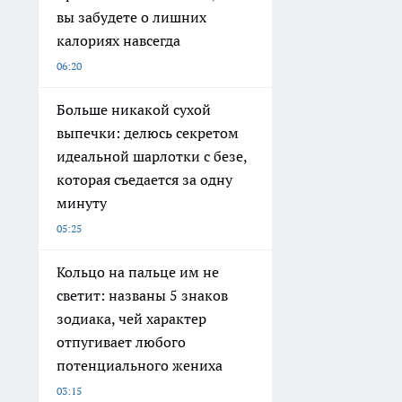
вы забудете о лишних
калориях навсегда
06:20
Больше никакой сухой
выпечки: делюсь секретом
идеальной шарлотки с безе,
которая съедается за одну
минуту
05:25
Кольцо на пальце им не
светит: названы 5 знаков
зодиака, чей характер
отпугивает любого
потенциального жениха
03:15