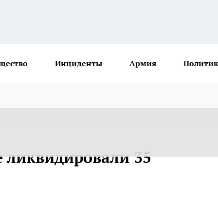
щество
Инциденты
Армия
Политик
 ликвидировали 35