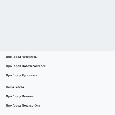
Про Город Чебоксары
Про Город Новочебоксарск
Про Город Ярославль
Наша Газета
Про Город Иваново
Про Город Йошкар-Ола