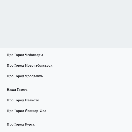
Про Город Чебоксары
Про Город Новочебоксарск
Про Город Ярославль
Наша Газета
Про Город Иваново
Про Город Йошкар-Ола
Про Город Курск