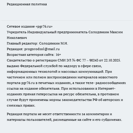
Редакционная политика
Сетевое издание «pgr76.ru»
Учредитель Индивидуальный предприниматель Солодянкин Максим
Николаевич
Главный редактор: Солодянкин М.Н.
Редакция: progorodsol@mail.ru
Возрастная категория сайта: 16+
Свидетельство о регистрации СМИ ЭЛ № ФС 77 – 90243 от 22.10.2025.
выдано Федеральной службой по надзору в сфере связи,
информационных технологий и массовых коммуникаций. При
частичном или полном воспроизведении материалов новостного
портала pgr76.ru в печатных изданиях, а также теле- радиосообщениях
ссылка на издание обязательна. При использовании в Интернет-
изданиях прямая гиперссылка на ресурс обязательна, в противном
случае будут применены нормы законодательства РФ об авторских и
смежных правах.
Редакция портала не несет ответственности за комментарии и
материалы пользователей, размещенные на сайте и его субдоменах.