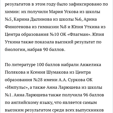
результатов в этом году было зафиксировано по
химии: их получили Мария Ускова из школы
№5, Карина Дылинова из школы №6, Арина
Финогенова из гимназии №8 и Юлия Уткина из
Центра образования №10 ОК «Флагман». Юлия
Уткина также показала высокий результат по
биологии, набрав 90 баллов.
По литературе 100 баллов набрали Анжелика
Полякова и Ксения Шумакова из Центра
образования №28 имени А.А. Суркова ОК
«Импульс», а также Анна Ларюшева из школы
№1. Анна Ларюшева также получила 96 баллов
по английскому языку, что является самым
высоким результатом среди всех выпускников