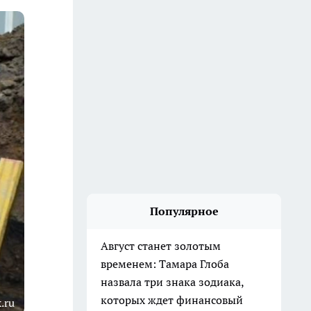
Популярное
Август станет золотым
временем: Тамара Глоба
назвала три знака зодиака,
которых ждет финансовый
.ru