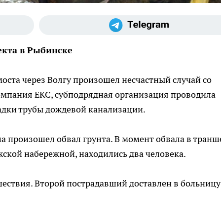
екта в Рыбинске
моста через Волгу произошел несчастный случай со
омпания ЕКС, субподрядная организация проводила
адки трубы дождевой канализации.
а произошел обвал грунта. В момент обвала в транш
ской набережной, находились два человека.
шествия. Второй пострадавший доставлен в больницу