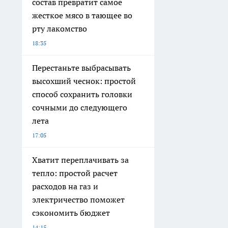
состав превратит самое
жесткое мясо в тающее во
рту лакомство
18:35
Перестаньте выбрасывать
высохший чеснок: простой
способ сохранить головки
сочными до следующего
лета
17:05
Хватит переплачивать за
тепло: простой расчет
расходов на газ и
электричество поможет
сэкономить бюджет
14:15