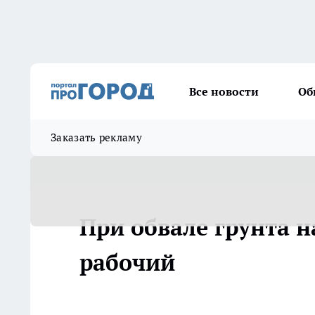
Все новости
Об
Заказать рекламу
При обвале грунта н
рабочий