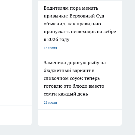
Водителям пора менять
привычки: Верховный Суд
объяснил, как правильно
пропускать пешеходов на зебре
в 2026 году
13 июля
Заменила дорогую рыбу на
бюджетный вариант в
сливочном соусе: теперь
готовлю это блюдо вместо
семги каждый день
25 июля