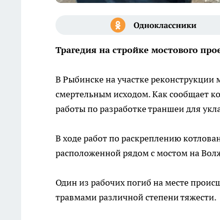
Трагедия на стройке мостового про
В Рыбинске на участке реконструкции 
смертельным исходом. Как сообщает к
работы по разработке траншеи для укл
В ходе работ по раскреплению котлован
расположенной рядом с мостом на Волж
Один из рабочих погиб на месте проис
травмами различной степени тяжести.