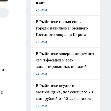
взлет
27 июля
В Рыбинске ночью снова
горели павильоны бывшего
Гостиного двора на Кирова
17 июля
В Рыбинске завершили ремонт
семи фасадов и всех
запланированных цоколей
еи,
22 июля
В Рыбинске осудили
 с
застройщика, получившего 70
млн рублей от 13 заказчиков
11 июля