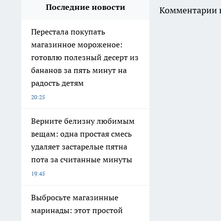
Последние новости
Комментарии н
Перестала покупать
магазинное мороженое:
готовлю полезный десерт из
бананов за пять минут на
радость детям
20:25
Верните белизну любимым
вещам: одна простая смесь
удаляет застарелые пятна
пота за считанные минуты
19:45
Выбросьте магазинные
маринады: этот простой