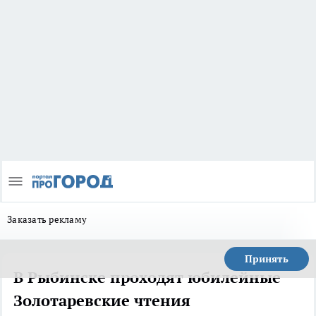
Заказать рекламу
Принять
В Рыбинске проходят юбилейные
Золотаревские чтения