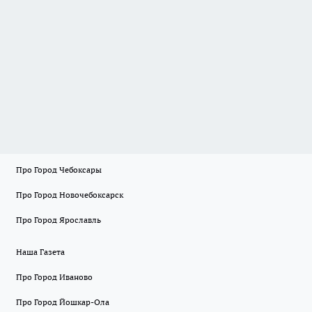
Про Город Чебоксары
Про Город Новочебоксарск
Про Город Ярославль
Наша Газета
Про Город Иваново
Про Город Йошкар-Ола