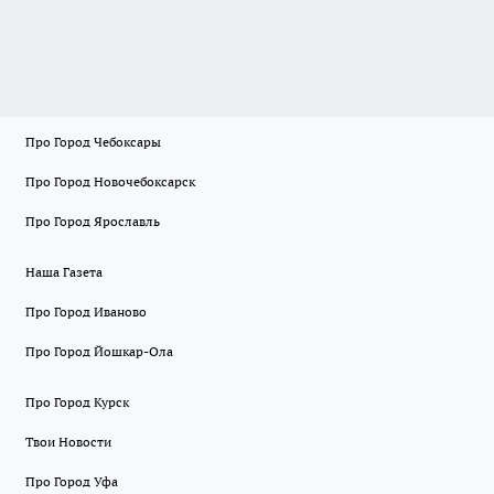
Про Город Чебоксары
Про Город Новочебоксарск
Про Город Ярославль
Наша Газета
Про Город Иваново
Про Город Йошкар-Ола
Про Город Курск
Твои Новости
Про Город Уфа