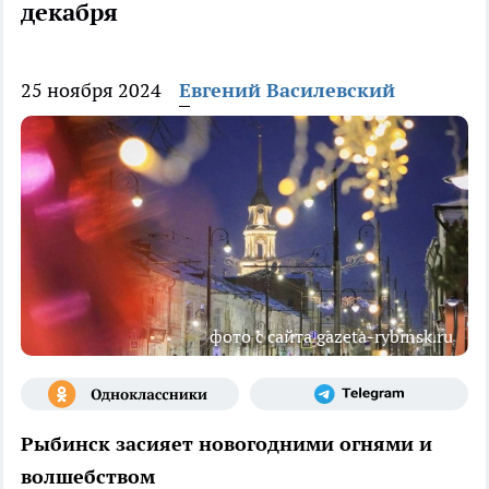
декабря
25 ноября 2024
Евгений Василевский
фото с сайта gazeta-rybinsk.ru
Рыбинск засияет новогодними огнями и
волшебством