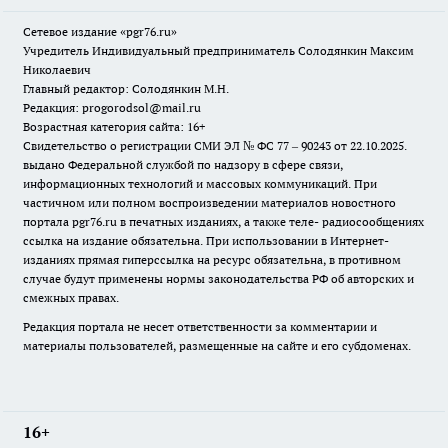
Сетевое издание «pgr76.ru»
Учредитель Индивидуальный предприниматель Солодянкин Максим
Николаевич
Главный редактор: Солодянкин М.Н.
Редакция: progorodsol@mail.ru
Возрастная категория сайта: 16+
Свидетельство о регистрации СМИ ЭЛ № ФС 77 – 90243 от 22.10.2025.
выдано Федеральной службой по надзору в сфере связи,
информационных технологий и массовых коммуникаций. При
частичном или полном воспроизведении материалов новостного
портала pgr76.ru в печатных изданиях, а также теле- радиосообщениях
ссылка на издание обязательна. При использовании в Интернет-
изданиях прямая гиперссылка на ресурс обязательна, в противном
случае будут применены нормы законодательства РФ об авторских и
смежных правах.
Редакция портала не несет ответственности за комментарии и
материалы пользователей, размещенные на сайте и его субдоменах.
16+