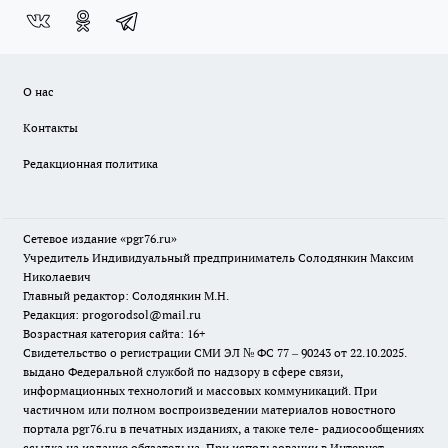
О нас
Контакты
Редакционная политика
Сетевое издание «pgr76.ru»
Учредитель Индивидуальный предприниматель Солодянкин Максим
Николаевич
Главный редактор: Солодянкин М.Н.
Редакция: progorodsol@mail.ru
Возрастная категория сайта: 16+
Свидетельство о регистрации СМИ ЭЛ № ФС 77 – 90243 от 22.10.2025.
выдано Федеральной службой по надзору в сфере связи,
информационных технологий и массовых коммуникаций. При
частичном или полном воспроизведении материалов новостного
портала pgr76.ru в печатных изданиях, а также теле- радиосообщениях
ссылка на издание обязательна. При использовании в Интернет-