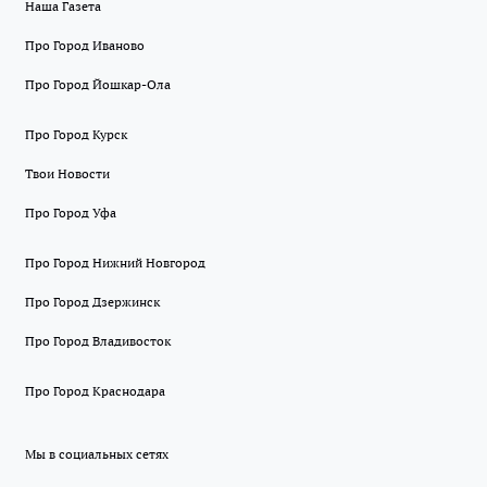
Наша Газета
Про Город Иваново
Про Город Йошкар-Ола
Про Город Курск
Твои Новости
Про Город Уфа
Про Город Нижний Новгород
Про Город Дзержинск
Про Город Владивосток
Про Город Краснодара
Мы в социальных сетях