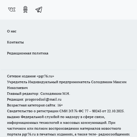
О нас
Контакты
Редакционная политика
Сетевое издание «pgr76.ru»
Учредитель Индивидуальный предприниматель Солодянкин Максим
Николаевич
Главный редактор: Солодянкин М.Н.
Редакция: progorodsol@mail.ru
Возрастная категория сайта: 16+
Свидетельство о регистрации СМИ ЭЛ № ФС 77 – 90243 от 22.10.2025.
выдано Федеральной службой по надзору в сфере связи,
информационных технологий и массовых коммуникаций. При
частичном или полном воспроизведении материалов новостного
портала pgr76.ru в печатных изданиях, а также теле- радиосообщениях