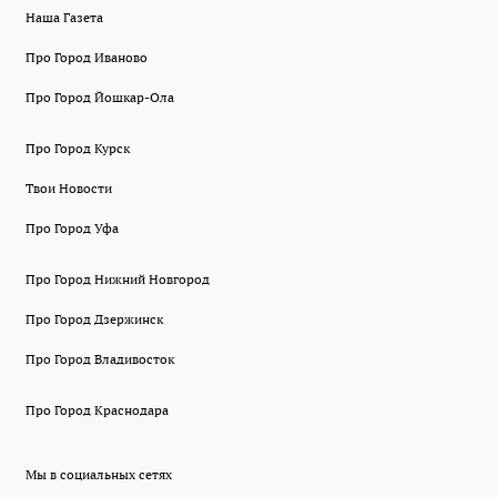
Наша Газета
Про Город Иваново
Про Город Йошкар-Ола
Про Город Курск
Твои Новости
Про Город Уфа
Про Город Нижний Новгород
Про Город Дзержинск
Про Город Владивосток
Про Город Краснодара
Мы в социальных сетях