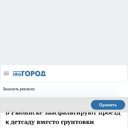
Заказать рекламу
Принять
В Рыбинске заасфальтируют проезд
к детсаду вместо грунтовки