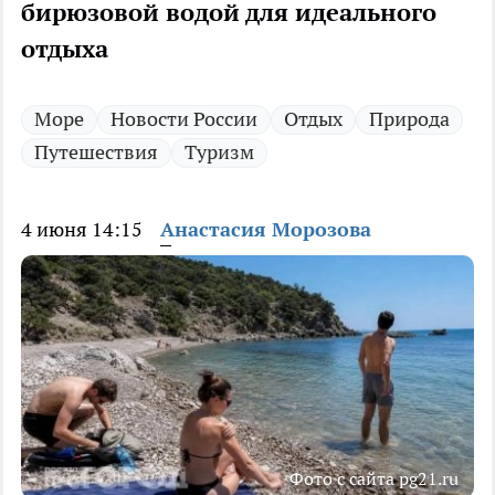
бирюзовой водой для идеального
отдыха
Море
Новости России
Отдых
Природа
Путешествия
Туризм
4 июня 14:15
Анастасия Морозова
Фото с сайта pg21.ru