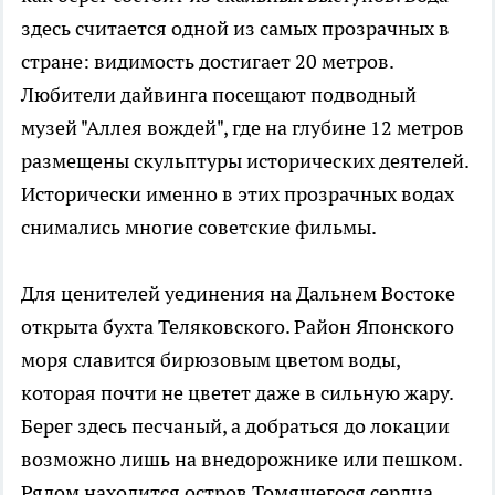
здесь считается одной из самых прозрачных в
стране: видимость достигает 20 метров.
Любители дайвинга посещают подводный
музей "Аллея вождей", где на глубине 12 метров
размещены скульптуры исторических деятелей.
Исторически именно в этих прозрачных водах
снимались многие советские фильмы.
Для ценителей уединения на Дальнем Востоке
открыта бухта Теляковского. Район Японского
моря славится бирюзовым цветом воды,
которая почти не цветет даже в сильную жару.
Берег здесь песчаный, а добраться до локации
возможно лишь на внедорожнике или пешком.
Рядом находится остров Томящегося сердца,