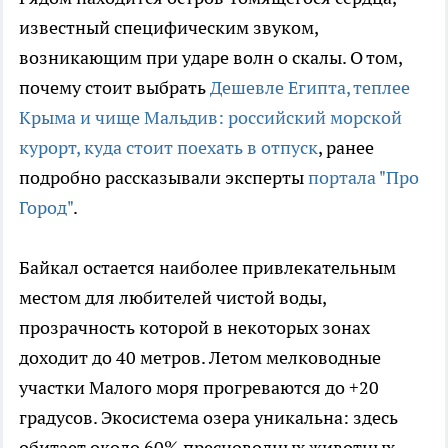
известный специфическим звуком,
возникающим при ударе волн о скалы. О том,
почему стоит выбрать
Дешевле Египта, теплее
Крыма и чище Мальдив: российский морской
курорт, куда стоит поехать в отпуск
, ранее
подробно рассказывали эксперты
портала "Про
Город"
.
Байкал остается наиболее привлекательным
местом для любителей чистой воды,
прозрачность которой в некоторых зонах
доходит до 40 метров. Летом мелководные
участки Малого моря прогреваются до +20
градусов. Экосистема озера уникальна: здесь
обитает около 60% пресноводных животных