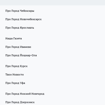
Про Город Чебоксары
Про Город Новочебоксарск
Про Город Ярославль
Наша Газета
Про Город Иваново
Про Город Йошкар-Ола
Про Город Курск
Твои Новости
Про Город Уфа
Про Город Нижний Новгород
Про Город Дзержинск