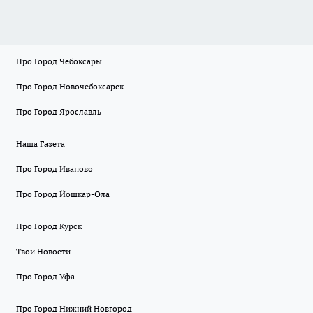
Про Город Чебоксары
Про Город Новочебоксарск
Про Город Ярославль
Наша Газета
Про Город Иваново
Про Город Йошкар-Ола
Про Город Курск
Твои Новости
Про Город Уфа
Про Город Нижний Новгород