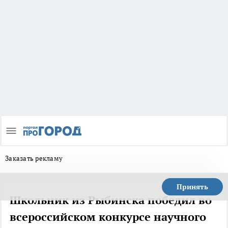
Заказать рекламу
Принять
Школьник из Рыбинска победил во
всероссийском конкурсе научного