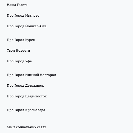
Наша Газета
Про Город Иваново
Про Город Йошкар-Ола
Про Город Курск
Твои Новости
Про Город Уфа
Про Город Нижний Новгород
Про Город Дзержинск
Про Город Владивосток
Про Город Краснодара
Мы в социальных сетях