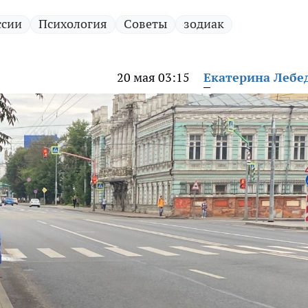
ссии
Психология
Советы
зодиак
20 мая 03:15
Екатерина Лебе