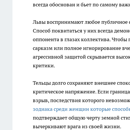
всегда обоснован и бьет по самому важ
Львы воспринимают любое публичное с
Способ поквитаться у них всегда демо
оппонента в глазах коллектива. Чтобы 
сарказм или полное игнорирование вчер
агрессивной защитой скрывается высо
критики.
Тельцы долго сохраняют внешнее споко
критическое напряжение. Если границ
взрыв, последствия которого невозмож
зодиака среди женщин которые способ
подтверждает общую черту земной стих
вычеркивают врага из своей жизни.