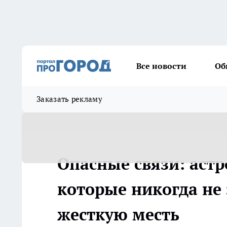
Все новости
Об
Заказать рекламу
Опасные связи: аст
которые никогда не
жесткую месть