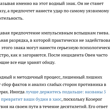
указывая именно на этот водный знак. Он не станет
зу, а предпочтет нанести удар по самому уязвимому
ительность.
давая предпочтение импульсивным вспышкам гнева.
ная разрядка, в которой практически не задействов
и этого знака могут нанести серьезную психологичес
стро, как и загораются. После инцидента Овен часто
щие все еще хранят обиду.
лодный и методичный процесс, лишенный лишних
 сбор фактов и анализ слабых сторон противника в
рах. Иногда
лучше держитесь подальше: названы 5
 превратит ваши будни в хаос
, поскольку Козерог
вия на своем пути в течение десятилетий. Его ответ