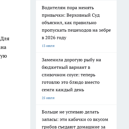
Водителям пора менять
привычки: Верховный Суд
объяснил, как правильно
пропускать пешеходов на зебре
в 2026 году
 Для
13 июля
ана
кую
Заменила дорогую рыбу на
бюджетный вариант в
сливочном соусе: теперь
готовлю это блюдо вместо
семги каждый день
25 июля
Больше не успеваю делать
запасы: эти кабачки со вкусом
грибов съедают домашние за