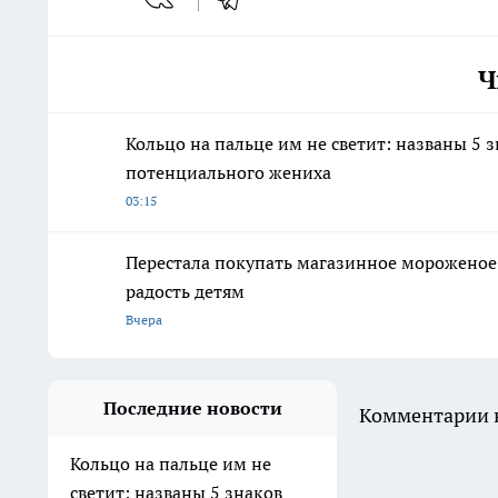
Ч
Кольцо на пальце им не светит: названы 5 
потенциального жениха
03:15
Перестала покупать магазинное мороженое:
радость детям
Вчера
Последние новости
Комментарии н
Кольцо на пальце им не
светит: названы 5 знаков