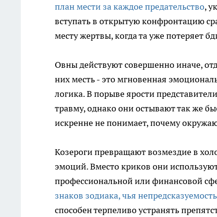
план мести за каждое предательство
, 
вступать в открытую конфронтацию сра
месту жертвы, когда та уже потеряет бд
Овны действуют совершенно иначе, от
них месть - это мгновенная эмоциональ
логика. В порыве ярости представител
травму, однако они остывают так же бы
искренне не понимает, почему окружаю
Козероги превращают возмездие в хо
эмоций. Вместо криков они используют
профессиональной или финансовой сфе
знаков зодиака, чья непредсказуемость
способен терпеливо устранять препятст