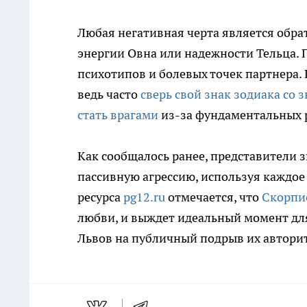
Любая негативная черта является обра
энергии Овна или надежности Тельца.
психотипов и болевых точек партнера.
ведь часто
сверь свой знак зодиака со 
стать врагами
из-за фундаментальных 
Как сообщалось ранее, представители 
пассивную агрессию, используя каждое
ресурса
pg12.ru
отмечается, что
Скорпи
любви, и выждет идеальный момент дл
Львов на публичный подрыв их авторит