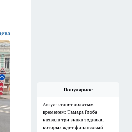
дева
Популярное
Август станет золотым
временем: Тамара Глоба
назвала три знака зодиака,
которых ждет финансовый