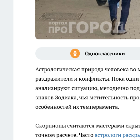
Астрологическая природа человека во 
раздражители и конфликты. Пока одни 
анализируют ситуацию, методично под
знаков Зодиака, чья мстительность пр
особенностей их темперамента.
Скорпионы считаются мастерами скрыто
точном расчете. Часто
астрологи раскр