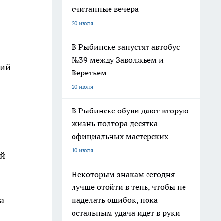
считанные вечера
20 июля
В Рыбинске запустят автобус
№39 между Заволжьем и
кий
Веретьем
20 июля
В Рыбинске обуви дают вторую
жизнь полтора десятка
официальных мастерских
10 июля
ый
Некоторым знакам сегодня
лучше отойти в тень, чтобы не
а
наделать ошибок, пока
остальным удача идет в руки