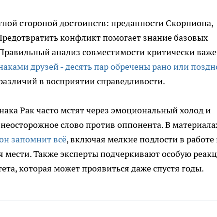
тной стороной достоинств: преданности Скорпиона,
 Предотвратить конфликт помогает знание базовых
 Правильный анализ совместимости критически важе
знаками друзей - десять пар обречены рано или поздн
различий в восприятии справедливости.
знака Рак часто мстят через эмоциональный холод и
 неосторожное слово против оппонента. В материала
он запомнит всё
, включая мелкие подлости в работе
я мести. Также эксперты подчеркивают особую реак
ета, которая может проявиться даже спустя годы.