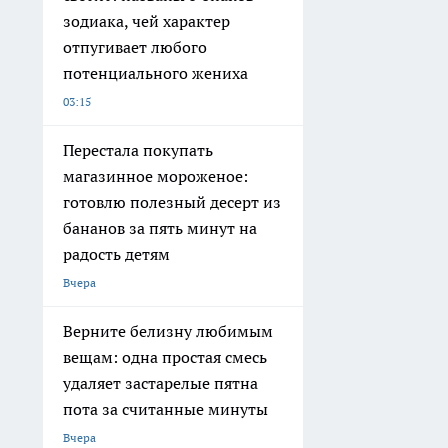
зодиака, чей характер
отпугивает любого
потенциального жениха
03:15
Перестала покупать
магазинное мороженое:
готовлю полезный десерт из
бананов за пять минут на
радость детям
Вчера
Верните белизну любимым
вещам: одна простая смесь
удаляет застарелые пятна
пота за считанные минуты
Вчера