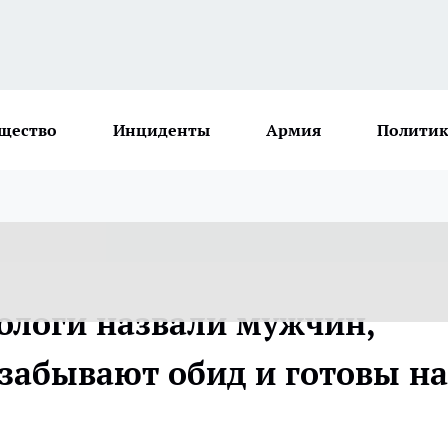
щество
Инциденты
Армия
Политик
рологи назвали мужчин,
 забывают обид и готовы на