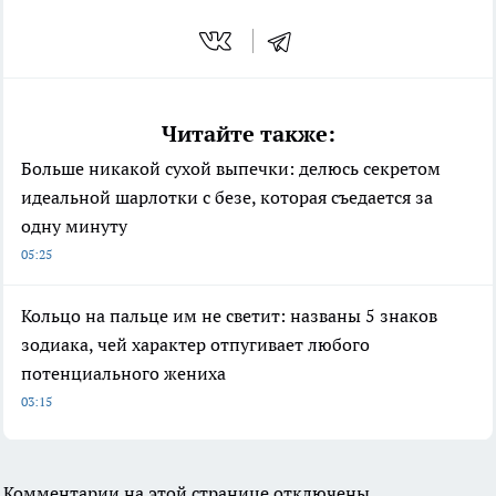
Читайте также:
Больше никакой сухой выпечки: делюсь секретом
идеальной шарлотки с безе, которая съедается за
одну минуту
05:25
Кольцо на пальце им не светит: названы 5 знаков
зодиака, чей характер отпугивает любого
потенциального жениха
03:15
Комментарии на этой странице отключены.