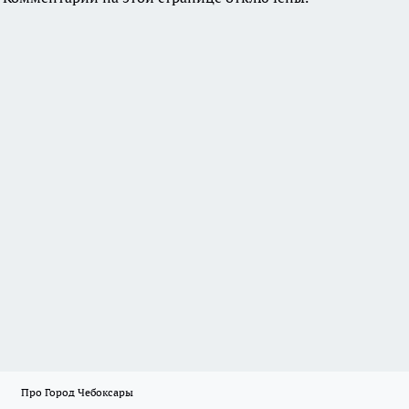
Про Город Чебоксары