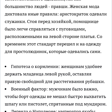
большинство людей - правши. Женская мода
диктовала иные правила: аристократок одевали
служанки. Стоя перед хозяйкой, помощнице
было легче справляться с пуговицами,
расположенными на левой стороне платья. Со
временем этот стандарт перешел и на одежду
для простолюдинок, которые одевались сами.
Гипотеза о кормлении: женщинам удобнее
держать младенца левой рукой, оставляя
правую свободной для расстегивания рубашки.
Военный фактор: мужчинам было важно,
чтобы борт одежды не мешал быстро выхватить
шпагу или пистолет, спрятанные под мундиром.
Легенда о Наполеоне: император якобы