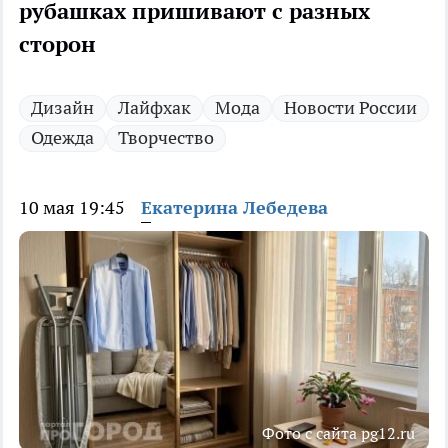
рубашках пришивают с разных
сторон
Дизайн
Лайфхак
Мода
Новости России
Одежда
Творчество
10 мая 19:45
Екатерина Лебедева
Фото с сайта pg12.ru