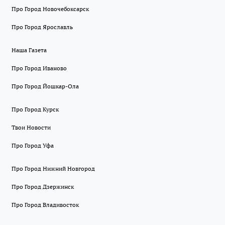
Про Город Новочебоксарск
Про Город Ярославль
Наша Газета
Про Город Иваново
Про Город Йошкар-Ола
Про Город Курск
Твои Новости
Про Город Уфа
Про Город Нижний Новгород
Про Город Дзержинск
Про Город Владивосток