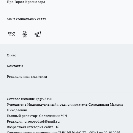
Про Город Краснодара
Мы в социальных сетях
О нас
Контакты
Редакционная политика
Сетевое издание «pgr76.ru»
Учредитель Индивидуальный предприниматель Солодянкин Максим
Николаевич
Главный редактор: Солодянкин М.Н.
Редакция: progorodsol@mail.ru
Возрастная категория сайта: 16+
Свидетельство о регистрации СМИ ЭЛ № ФС 77 – 90243 от 22.10.2025.