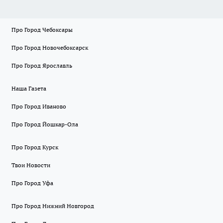
Про Город Чебоксары
Про Город Новочебоксарск
Про Город Ярославль
Наша Газета
Про Город Иваново
Про Город Йошкар-Ола
Про Город Курск
Твои Новости
Про Город Уфа
Про Город Нижний Новгород