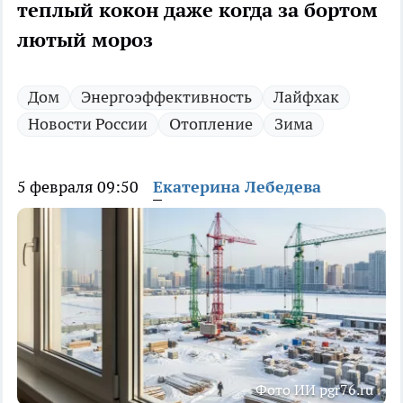
теплый кокон даже когда за бортом
лютый мороз
Дом
Энергоэффективность
Лайфхак
Новости России
Отопление
Зима
5 февраля 09:50
Екатерина Лебедева
Фото ИИ pgr76.ru