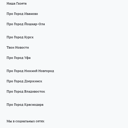
Наша Газета
Про Город Иваново
Про Город Йошкар-Ола
Про Город Курск
Твои Новости
Про Город Уфа
Про Город Нижний Новгород
Про Город Дзержинск
Про Город Владивосток
Про Город Краснодара
Мы в социальных сетях