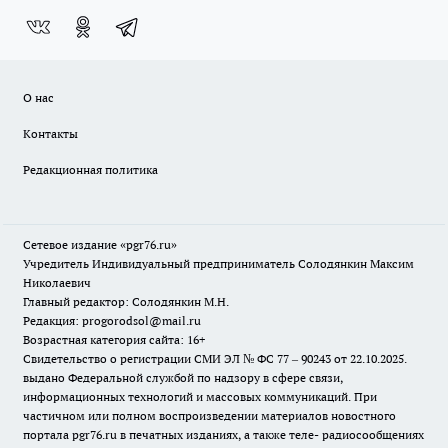
О нас
Контакты
Редакционная политика
Сетевое издание «pgr76.ru»
Учредитель Индивидуальный предприниматель Солодянкин Максим
Николаевич
Главный редактор: Солодянкин М.Н.
Редакция: progorodsol@mail.ru
Возрастная категория сайта: 16+
Свидетельство о регистрации СМИ ЭЛ № ФС 77 – 90243 от 22.10.2025.
выдано Федеральной службой по надзору в сфере связи,
информационных технологий и массовых коммуникаций. При
частичном или полном воспроизведении материалов новостного
портала pgr76.ru в печатных изданиях, а также теле- радиосообщениях