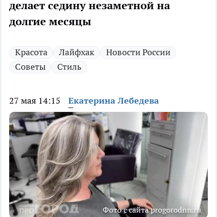
делает седину незаметной на
долгие месяцы
Красота
Лайфхак
Новости России
Советы
Стиль
27 мая 14:15
Екатерина Лебедева
Фото с сайта progorodnn.ru