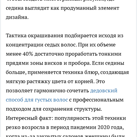
седина выглядит как продуманный элемент
дизайна.
Тактика окрашивания подбирается исходя из
концентрации седых волос. При их объеме
менее 40% достаточно проработать тонкими
прядями зоны висков и пробора. Если седины
больше, применяется техника блюр, создающая
мягкую растяжку цвета от корней. Это
позволяет гармонично сочетать
дедовский
способ для густых волос
с профессиональным
подходом для сохранения структуры.
Интересный факт: популярность этой техники
резко возросла в период пандемии 2020 года,
когда из-за закрытых салонов женщины были