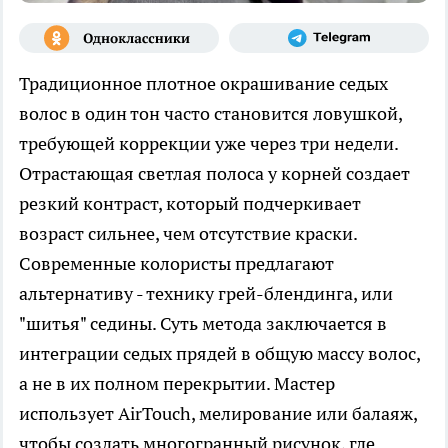
Традиционное плотное окрашивание седых
волос в один тон часто становится ловушкой,
требующей коррекции уже через три недели.
Отрастающая светлая полоса у корней создает
резкий контраст, который подчеркивает
возраст сильнее, чем отсутствие краски.
Современные колористы предлагают
альтернативу - технику грей-блендинга, или
"шитья" седины. Суть метода заключается в
интеграции седых прядей в общую массу волос,
а не в их полном перекрытии. Мастер
использует AirTouch, мелирование или балаяж,
чтобы создать многогранный рисунок, где