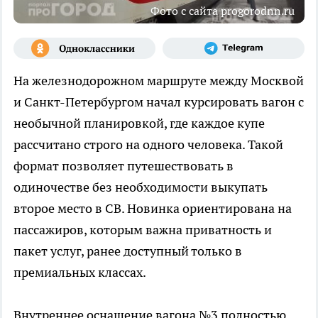
Фото с сайта progorodnn.ru
На железнодорожном маршруте между Москвой
и Санкт-Петербургом начал курсировать вагон с
необычной планировкой, где каждое купе
рассчитано строго на одного человека. Такой
формат позволяет путешествовать в
одиночестве без необходимости выкупать
второе место в СВ. Новинка ориентирована на
пассажиров, которым важна приватность и
пакет услуг, ранее доступный только в
премиальных классах.
Внутреннее оснащение вагона №3 полностью