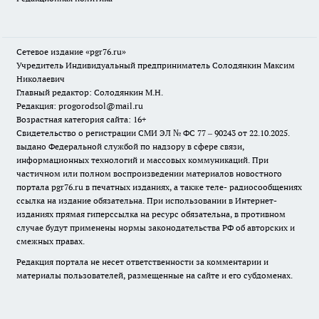
Сетевое издание «pgr76.ru»
Учредитель Индивидуальный предприниматель Солодянкин Максим
Николаевич
Главный редактор: Солодянкин М.Н.
Редакция: progorodsol@mail.ru
Возрастная категория сайта: 16+
Свидетельство о регистрации СМИ ЭЛ № ФС 77 – 90243 от 22.10.2025.
выдано Федеральной службой по надзору в сфере связи,
информационных технологий и массовых коммуникаций. При
частичном или полном воспроизведении материалов новостного
портала pgr76.ru в печатных изданиях, а также теле- радиосообщениях
ссылка на издание обязательна. При использовании в Интернет-
изданиях прямая гиперссылка на ресурс обязательна, в противном
случае будут применены нормы законодательства РФ об авторских и
смежных правах.
Редакция портала не несет ответственности за комментарии и
материалы пользователей, размещенные на сайте и его субдоменах.