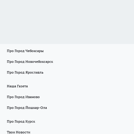
Про Город Чебоксары
Про Город Новочебоксарск
Про Город Ярославль
Наша Газета
Про Город Иваново
Про Город Йошкар-Ола
Про Город Курск
Твои Новости