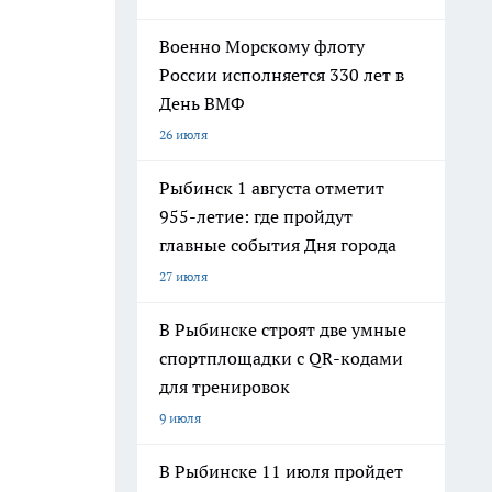
Военно Морскому флоту
России исполняется 330 лет в
День ВМФ
26 июля
Рыбинск 1 августа отметит
955-летие: где пройдут
главные события Дня города
27 июля
В Рыбинске строят две умные
спортплощадки с QR-кодами
для тренировок
9 июля
В Рыбинске 11 июля пройдет