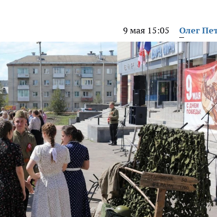
9 мая 15:05
Олег Пе