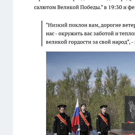
салютом Великой Победы." в 19:30 и фе
"Низкий поклон вам, дорогие вете
нас - окружить вас заботой и тепл
великой гордости за свой народ", 