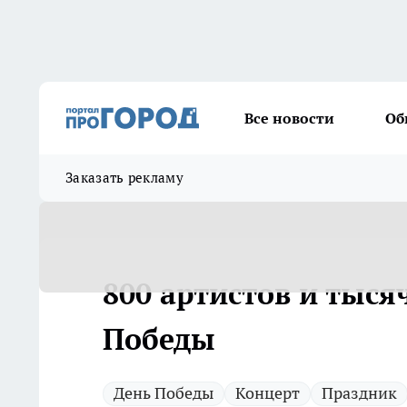
Все новости
Об
Заказать рекламу
800 артистов и тыс
Победы
День Победы
Концерт
Праздник