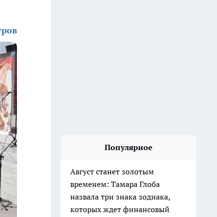
тров
Популярное
Август станет золотым
временем: Тамара Глоба
назвала три знака зодиака,
которых ждет финансовый