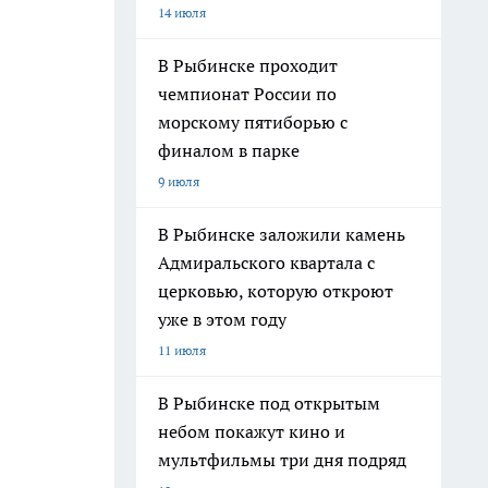
14 июля
В Рыбинске проходит
чемпионат России по
морскому пятиборью с
финалом в парке
9 июля
В Рыбинске заложили камень
Адмиральского квартала с
церковью, которую откроют
уже в этом году
11 июля
В Рыбинске под открытым
небом покажут кино и
мультфильмы три дня подряд