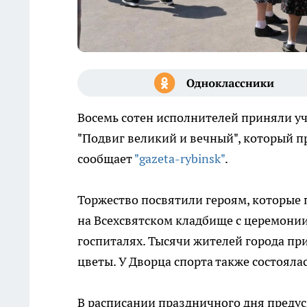
Восемь сотен исполнителей приняли уч
"Подвиг великий и вечный", который пр
сообщает
"gazeta-rybinsk"
.
Торжество посвятили героям, которые 
на Всехсвятском кладбище с церемонии
госпиталях. Тысячи жителей города пр
цветы. У Дворца спорта также состояла
В расписании праздничного дня предус