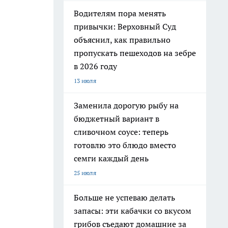
Водителям пора менять
привычки: Верховный Суд
объяснил, как правильно
пропускать пешеходов на зебре
в 2026 году
13 июля
Заменила дорогую рыбу на
бюджетный вариант в
сливочном соусе: теперь
готовлю это блюдо вместо
семги каждый день
25 июля
Больше не успеваю делать
запасы: эти кабачки со вкусом
грибов съедают домашние за