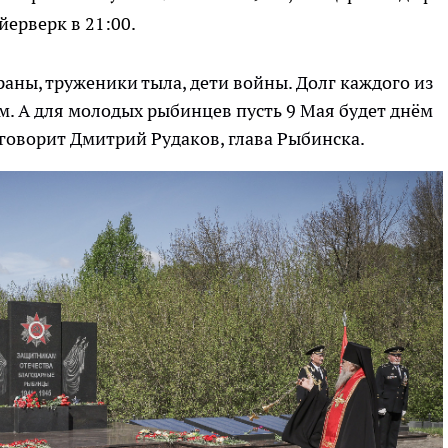
йерверк в 21:00.
раны, труженики тыла, дети войны. Долг каждого из
ом. А для молодых рыбинцев пусть 9 Мая будет днём
- говорит Дмитрий Рудаков, глава Рыбинска.