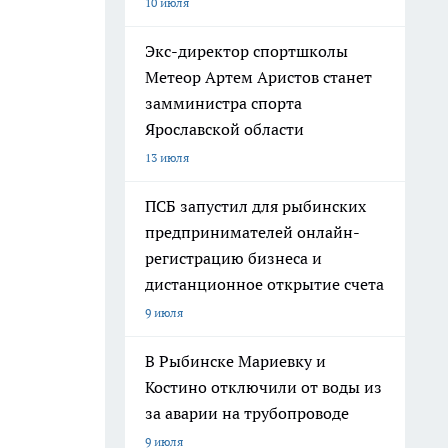
10 июля
Экс-директор спортшколы
Метеор Артем Аристов станет
замминистра спорта
Ярославской области
13 июля
ПСБ запустил для рыбинских
предпринимателей онлайн-
регистрацию бизнеса и
дистанционное открытие счета
9 июля
В Рыбинске Мариевку и
Костино отключили от воды из
за аварии на трубопроводе
9 июля