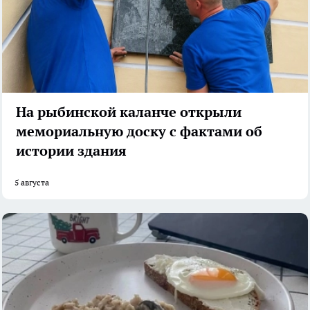
На рыбинской каланче открыли
мемориальную доску с фактами об
истории здания
5 августа