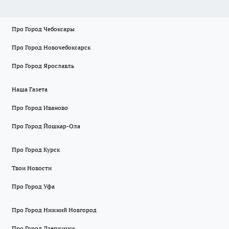
Про Город Чебоксары
Про Город Новочебоксарск
Про Город Ярославль
Наша Газета
Про Город Иваново
Про Город Йошкар-Ола
Про Город Курск
Твои Новости
Про Город Уфа
Про Город Нижний Новгород
Про Город Дзержинск