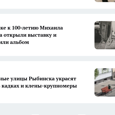
ке к 100-летию Михаила
а открыли выставку и
или альбом
ные улицы Рыбинска украсят
в кадках и клены-крупномеры