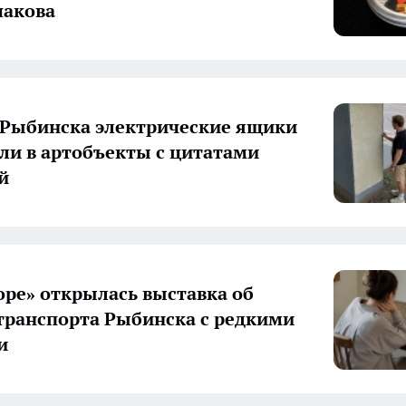
шакова
 Рыбинска электрические ящики
ли в артобъекты с цитатами
й
оре» открылась выставка об
транспорта Рыбинска с редкими
и