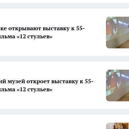
ке открывают выставку к 55-
льма «12 стульев»
й музей откроет выставку к 55-
льма «12 стульев»