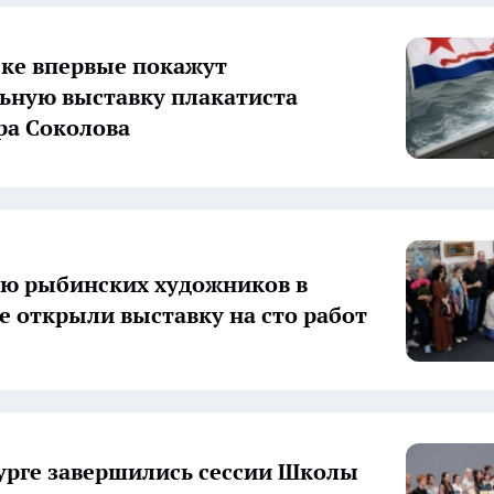
ке впервые покажут
ьную выставку плакатиста
а Соколова
ию рыбинских художников в
е открыли выставку на сто работ
урге завершились сессии Школы