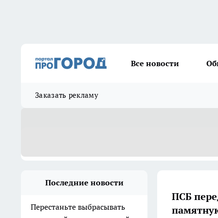
Все новости
Об
Заказать рекламу
Последние новости
ПСБ пере
Перестаньте выбрасывать
памятную