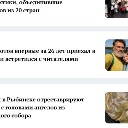
ктики, объединившие
ов из 20 стран
отов впервые за 26 лет приехал в
и встретился с читателями
 в Рыбинске отреставрируют
 с головами ангелов из
ого собора