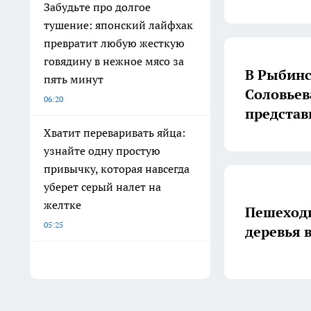
Забудьте про долгое
тушение: японский лайфхак
превратит любую жесткую
говядину в нежное мясо за
В Рыбинс
пять минут
Соловьев
06:20
представ
Хватит переваривать яйца:
узнайте одну простую
привычку, которая навсегда
уберет серый налет на
желтке
Пешеход
05:25
деревья 