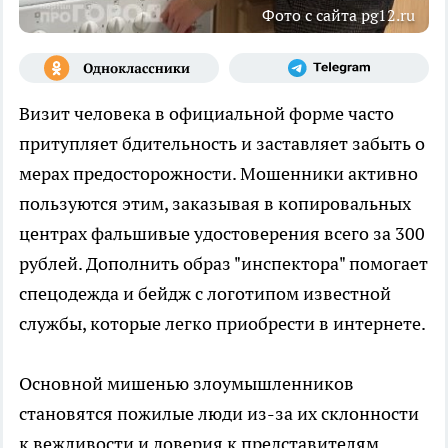
Фото с сайта pg12.ru
Визит человека в официальной форме часто
притупляет бдительность и заставляет забыть о
мерах предосторожности. Мошенники активно
пользуются этим, заказывая в копировальных
центрах фальшивые удостоверения всего за 300
рублей. Дополнить образ "инспектора" помогает
спецодежда и бейдж с логотипом известной
службы, которые легко приобрести в интернете.
Основной мишенью злоумышленников
становятся пожилые люди из-за их склонности
к вежливости и доверия к представителям