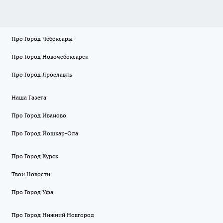
Про Город Чебоксары
Про Город Новочебоксарск
Про Город Ярославль
Наша Газета
Про Город Иваново
Про Город Йошкар-Ола
Про Город Курск
Твои Новости
Про Город Уфа
Про Город Нижний Новгород