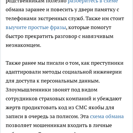
родственникам полезно
разберитесь в схеме
обмана заранее и повесить у двери памятку с
телефонами экстренных служб. Также им стоит
выучите простые фразы
, которые помогут
быстро прекратить разговор с навязчивым
незнакомцем.
Также ранее мы писали о том, как преступники
адаптировали методы социальной инженерии
для доступа к персональным данным.
Злоумышленники звонят под видом
сотрудников страховых компаний и убеждают
жертв продиктовать код из СМС якобы для
записи в очередь за полисом. Эта
схема обмана
позволяет мошенникам входить в личные