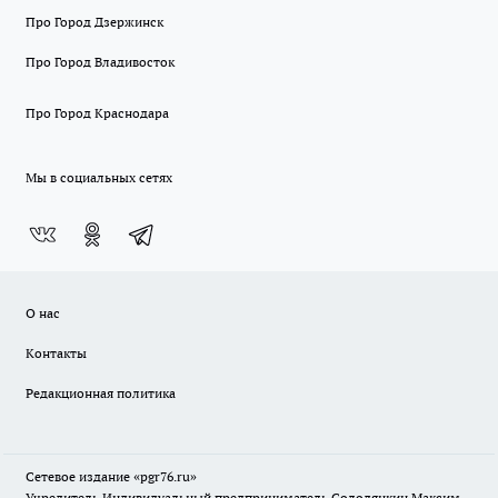
Про Город Дзержинск
Про Город Владивосток
Про Город Краснодара
Мы в социальных сетях
О нас
Контакты
Редакционная политика
Сетевое издание «pgr76.ru»
Учредитель Индивидуальный предприниматель Солодянкин Максим