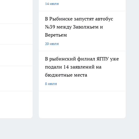
14 июля
В Рыбинске запустят автобус
№39 между Заволжьем и
Веретьем
20 июля
В рыбинский филиал ЯГПУ уже
подали 14 заявлений на
бюджетные места
8 июля