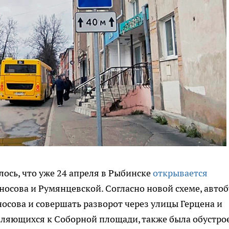
лось, что уже 24 апреля в Рыбинске
открывается
осова и Румянцевской. Согласно новой схеме, авто
сова и совершать разворот через улицы Герцена и
вляющихся к Соборной площади, также была обустро