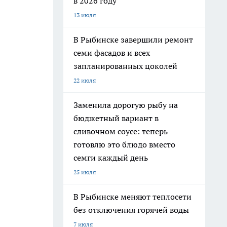
в 2026 году
13 июля
В Рыбинске завершили ремонт
семи фасадов и всех
запланированных цоколей
22 июля
Заменила дорогую рыбу на
бюджетный вариант в
сливочном соусе: теперь
готовлю это блюдо вместо
семги каждый день
25 июля
В Рыбинске меняют теплосети
без отключения горячей воды
7 июля