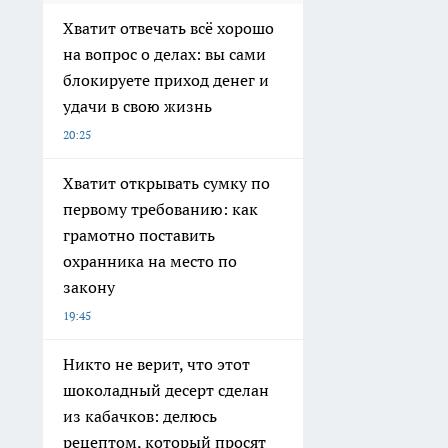
Хватит отвечать всё хорошо
на вопрос о делах: вы сами
блокируете приход денег и
удачи в свою жизнь
20:25
Хватит открывать сумку по
первому требованию: как
грамотно поставить
охранника на место по
закону
19:45
Никто не верит, что этот
шоколадный десерт сделан
из кабачков: делюсь
рецептом, который просят