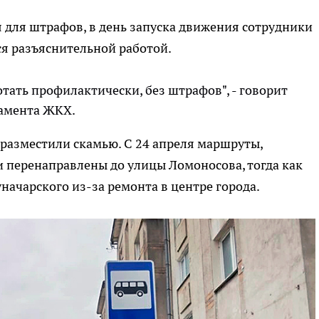
 для штрафов, в день запуска движения сотрудники
я разъяснительной работой.
отать профилактически, без штрафов", - говорит
тамента ЖКХ.
разместили скамью. С 24 апреля маршруты,
 перенаправлены до улицы Ломоносова, тогда как
начарского из-за ремонта в центре города.