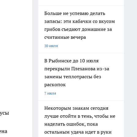
Больше не успеваю делать
запасы: эти кабачки со вкусом
грибов съедают домашние за
считанные вечера
20 июля
В Рыбинске до 10 июля
перекрыли Плеханова из-за
замены теплотрассы без
раскопок
7 июля
Некоторым знакам сегодня
бусы
лучше отойти в тень, чтобы не
наделать ошибок, пока
ена
остальным удача идет в руки