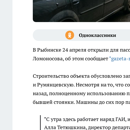
В Рыбинске 24 апреля открыли для пас
Ломоносова, об этом сообщает
"gazeta-
Строительство объекта обусловлено з
и Румянцевскую. Несмотря на то, что 
назад, полноценному использованию пл
бывшей стоянки. Машины до сих пор па
"С утра здесь работает наряд ГАИ,
Алла Тетюшкина, директор депар