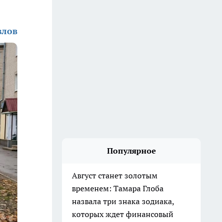
влов
Популярное
Август станет золотым
временем: Тамара Глоба
назвала три знака зодиака,
которых ждет финансовый