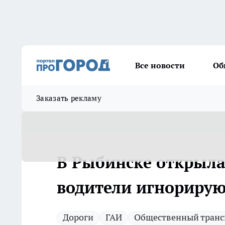
Все новости
Об
Заказать рекламу
В Рыбинске открыла
водители игнорирую
Дороги
ГАИ
Общественный транс