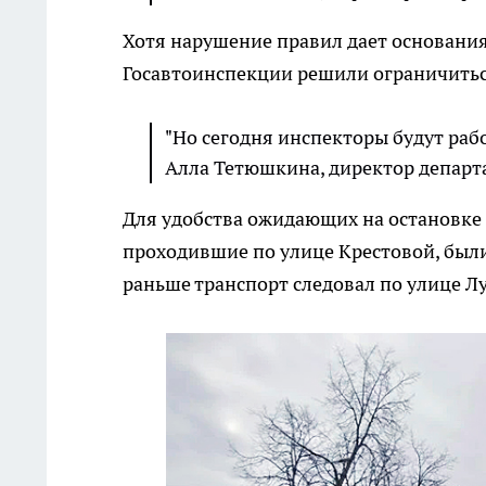
Хотя нарушение правил дает основания
Госавтоинспекции решили ограничитьс
"Но сегодня инспекторы будут раб
Алла Тетюшкина, директор депар
Для удобства ожидающих на остановке 
проходившие по улице Крестовой, были
раньше транспорт следовал по улице Лу