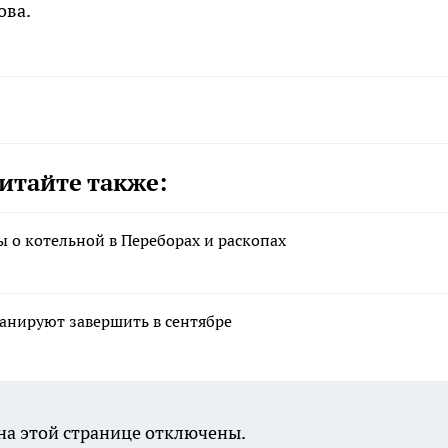
ова.
итайте также:
ы о котельной в Переборах и раскопах
анируют завершить в сентябре
а этой странице отключены.