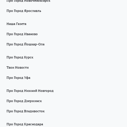
Про Город Новочебоксарск
Про Город Ярославль
Наша Газета
Про Город Иваново
Про Город Йошкар-Ола
Про Город Курск
Твои Новости
Про Город Уфа
Про Город Нижний Новгород
Про Город Дзержинск
Про Город Владивосток
Про Город Краснодара