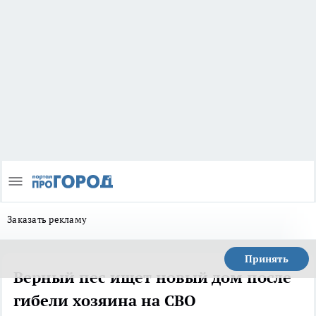
Заказать рекламу
Принять
Верный пес ищет новый дом после
гибели хозяина на СВО