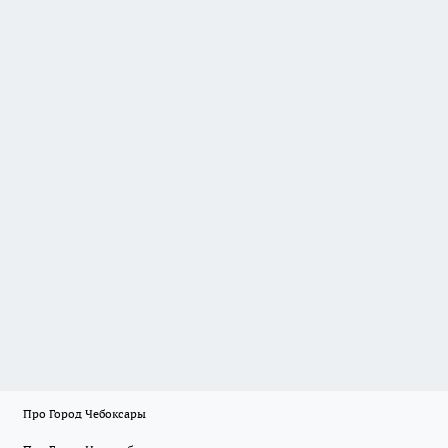
Про Город Чебоксары