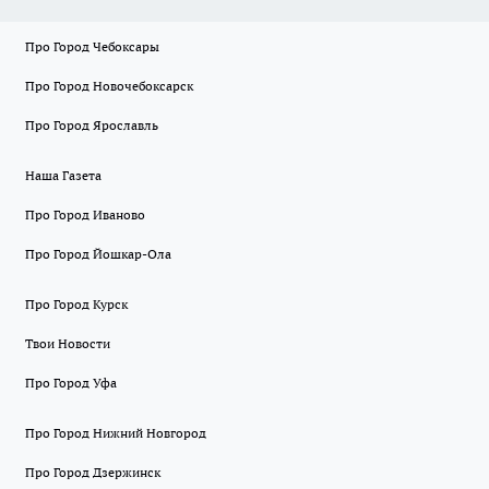
Про Город Чебоксары
Про Город Новочебоксарск
Про Город Ярославль
Наша Газета
Про Город Иваново
Про Город Йошкар-Ола
Про Город Курск
Твои Новости
Про Город Уфа
Про Город Нижний Новгород
Про Город Дзержинск