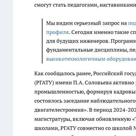
смогут стать педагогами, наставника
Мы видим серьезный запрос на
по
профиля
. Сегодня именно такие 
для будущих инженеров. Программа
фундаментальные дисциплины, пе
высокотехнологичным оборудова
Как сообщалось ранее, Российский гос
(РГАТУ) имени П.А. Соловьева активно
промышленностью, формируя кадровый р
состоялось заседание наблюдательног
двигателестроения». В период 2024-20
магистратуры, включая обновленную «
школами, РГАТУ совместно со школой №