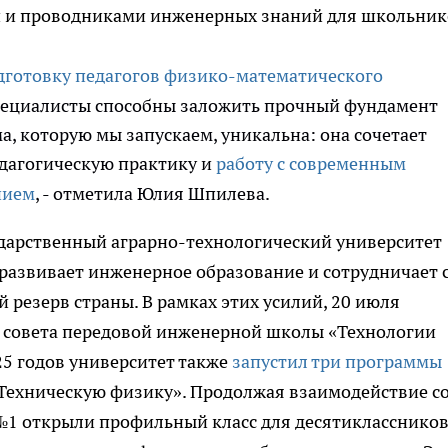
ми и проводниками инженерных знаний для школьник
дготовку педагогов физико-математического
специалисты способны заложить прочный фундамент
, которую мы запускаем, уникальна: она сочетает
дагогическую практику и
работу с современным
нием
, - отметила Юлия Шпилева.
ударственный аграрно-технологический университет
 развивает инженерное образование и сотрудничает 
езерв страны. В рамках этих усилий, 20 июля
о совета передовой инженерной школы «Технологии
25 годов университет также
запустил три программы
Техническую физику». Продолжая взаимодействие с
1 открыли профильный класс для десятиклассников,