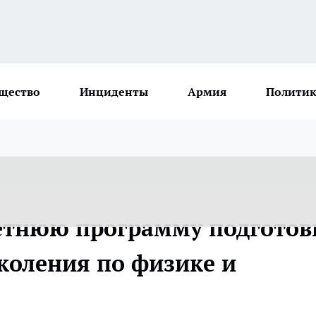
щество
Инциденты
Армия
Политик
летнюю программу подготов
коления по физике и