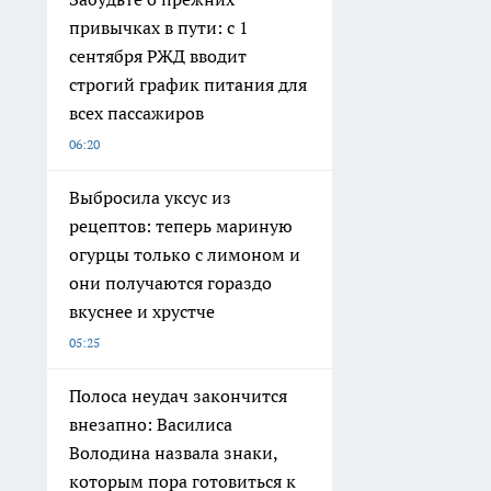
привычках в пути: с 1
сентября РЖД вводит
строгий график питания для
всех пассажиров
06:20
Выбросила уксус из
рецептов: теперь мариную
огурцы только с лимоном и
они получаются гораздо
вкуснее и хрустче
05:25
Полоса неудач закончится
внезапно: Василиса
Володина назвала знаки,
которым пора готовиться к