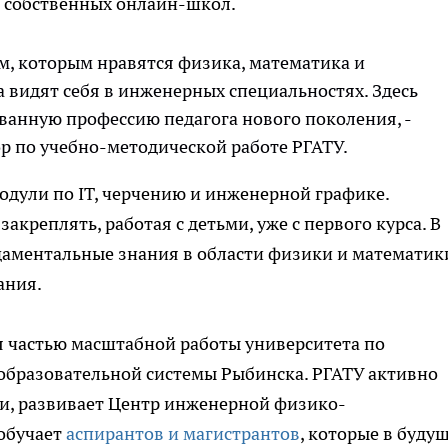
 собственных онлайн-школ.
, которым нравятся физика, математика и
а видят себя в инженерных специальностях. Здесь
ванную профессию педагога нового поколения, -
р по учебно-методической работе РГАТУ.
дули по IT, черчению и инженерной графике.
акреплять, работая с детьми, уже с первого курса. В
даментальные знания в области физики и математик
ания.
я частью масштабной работы университета по
образовательной системы Рыбинска. РГАТУ активно
и, развивает Центр инженерной физико-
 обучает
аспирантов и магистрантов
, которые в буду