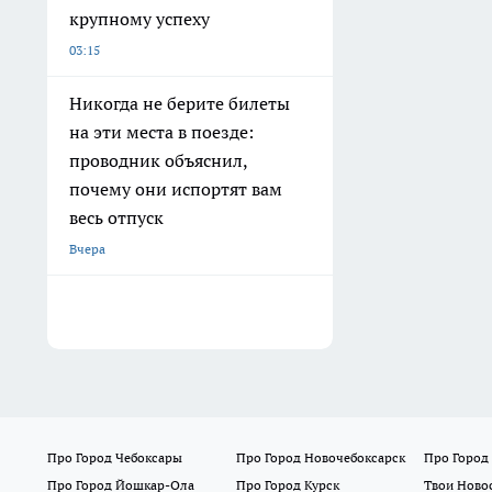
крупному успеху
03:15
Никогда не берите билеты
на эти места в поезде:
проводник объяснил,
почему они испортят вам
весь отпуск
Вчера
Про Город Чебоксары
Про Город Новочебоксарск
Про Город
Про Город Йошкар-Ола
Про Город Курск
Твои Ново