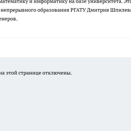
математику и информатику на базе университета. Эт
та непрерывного образования РГАТУ Дмитрия Шпилев
енеров.
а этой странице отключены.